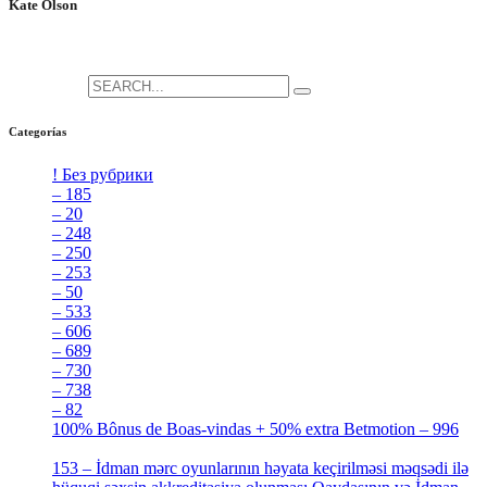
Kate Olson
She is the CEO. She's a big fan her cat Tux, & dinner parties.
Search for:
Categorías
! Без рубрики
[5]
– 185
[2]
– 20
[4]
– 248
[3]
– 250
[4]
– 253
[3]
– 50
[4]
– 533
[4]
– 606
[4]
– 689
[4]
– 730
[4]
– 738
[4]
– 82
[4]
100% Bônus de Boas-vindas + 50% extra Betmotion – 996
[4]
153 – İdman mərc oyunlarının həyata keçirilməsi məqsədi ilə