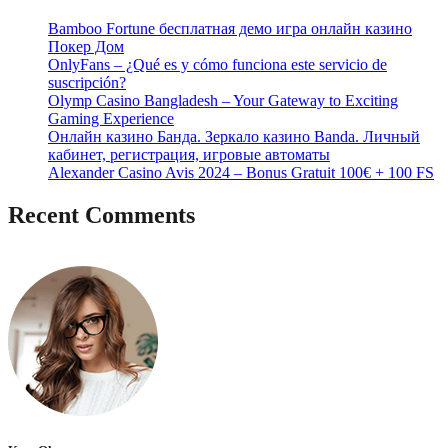
Bamboo Fortune бесплатная демо игра онлайн казино
Покер Дом
OnlyFans – ¿Qué es y cómo funciona este servicio de
suscripción?
Olymp Casino Bangladesh – Your Gateway to Exciting
Gaming Experience
Онлайн казино Банда. Зеркало казино Banda. Личный
кабинет, регистрация, игровые автоматы
Alexander Casino Avis 2024 – Bonus Gratuit 100€ + 100 FS
Recent Comments
No hay comentarios que mostrar.