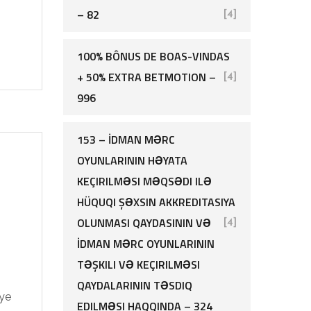
– 82
[4]
100% BÔNUS DE BOAS-VINDAS
+ 50% EXTRA BETMOTION –
[4]
996
153 – İDMAN MƏRC
OYUNLARININ HƏYATA
KEÇIRILMƏSI MƏQSƏDI ILƏ
HÜQUQI ŞƏXSIN AKKREDITASIYA
OLUNMASI QAYDASININ VƏ
[4]
İDMAN MƏRC OYUNLARININ
TƏŞKILI VƏ KEÇIRILMƏSI
QAYDALARININ TƏSDIQ
’ye
EDILMƏSI HAQQINDA – 324