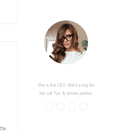
Kate Olson
She is the CEO. She's a big fan
her cat Tux, & dinner parties.
’te