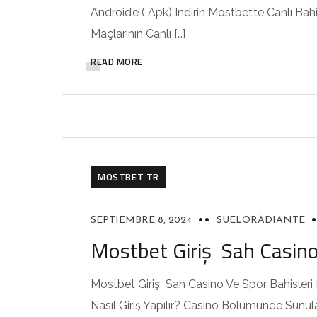
Android’e ( Apk) Indirin Mostbet’te Canlı B
Maçlarının Canlı […]
READ MORE
MOSTBET TR
SEPTIEMBRE 8, 2024
SUELORADIANTE
Mostbet Giriş ️ Sah Casin
Mostbet Giriş ️ Sah Casino Ve Spor Bahisler
Nasıl Giriş Yapılır? Casino Bölümünde Sunu