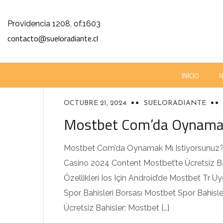
Providencia 1208, of.1603
contacto@sueloradiante.cl
MOSTBET TR
INICIO
OCTUBRE 21, 2024
SUELORADIANTE
Mostbet Com’da Oynamak 
Mostbet Com’da Oynamak Mı Istiyorsunuz? 
Casino 2024 Content Mostbet’te Ücretsiz 
Özellikleri Ios Için Android’de Mostbet Tr 
Spor Bahisleri Borsası Mostbet Spor Bahisle
Ücretsiz Bahisler: Mostbet […]