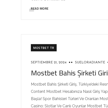
READ MORE
MOSTBET TR
SEPTIEMBRE 21, 2024
SUELORADIANTE
Mostbet Bahis Şirketi Giri
Mostbet Bahis Şirketi Giriş, Türkiye’deki R
Content Mostbet Hesabınıza Nasıl Giriş Yapıl
Başla! Spor Bahisleri Türleri Ve Oranları Mo
Casino: Slotlar Ve Canlı Oyunlar Mostbet T