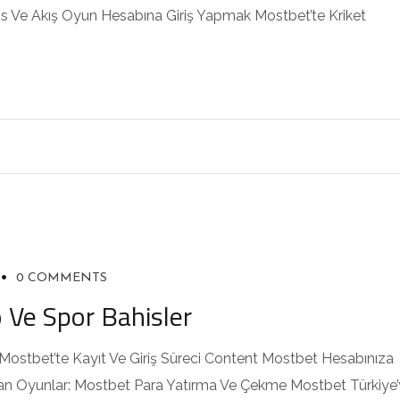
ahis Ve Akış Oyun Hesabına Giriş Yapmak Mostbet’te Kriket
0 COMMENTS
o Ve Spor Bahisler
i Mostbet’te Kayıt Ve Giriş Süreci Content Mostbet Hesabınıza
lan Oyunlar: Mostbet Para Yatırma Ve Çekme Mostbet Türkiye