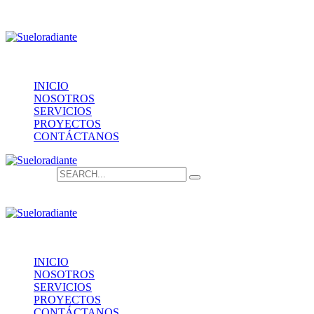
Providencia 1208, of.1603
contacto@sueloradiante.cl
Contáctanos
+56940802625
INICIO
NOSOTROS
SERVICIOS
PROYECTOS
CONTÁCTANOS
Search for:
Providencia 1208, of.1603
contacto@sueloradiante.cl
Contáctanos
+56940802625
INICIO
NOSOTROS
SERVICIOS
PROYECTOS
CONTÁCTANOS