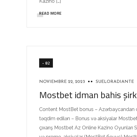
Kazino […]
READ MORE
- 82
NOVIEMBRE 22, 2023
SUELORADIANTE
Mostbet idman bahis şirkə
Content MostBet bonus – Azərbaycandan o
təqdim edilən – Bonus və aksiyalar Mostbe
çıxarış Mostbet Az Online Kazino Oyunları 
və promo-aksiyalar (MostBet бонус) Mostbe