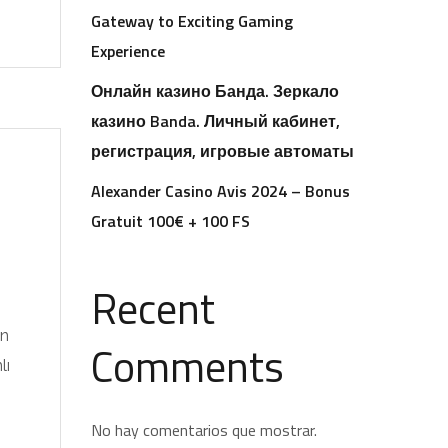
Gateway to Exciting Gaming
Experience
Онлайн казино Банда. Зеркало
казино Banda. Личный кабинет,
регистрация, игровые автоматы
Alexander Casino Avis 2024 – Bonus
Gratuit 100€ + 100 FS
Recent
in
Comments
lı
No hay comentarios que mostrar.