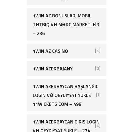
1WIN AZ BONUSLAR, MOBIL
TƏTBIQ VƏ MƏRC MARKETLƏRI
[4]
– 236
1WIN AZ CASINO
[4]
1WIN AZERBAJANY
[8]
1WIN AZERBAYCAN BAŞLANĞIC
LOGIN VƏ QEYDIYYAT YUKLE
[1]
11WICKETS COM – 499
1WIN AZERBAYCAN GIRIŞ LOGIN
[4]
VƏ QEYDIYYAT YUKLE – 274