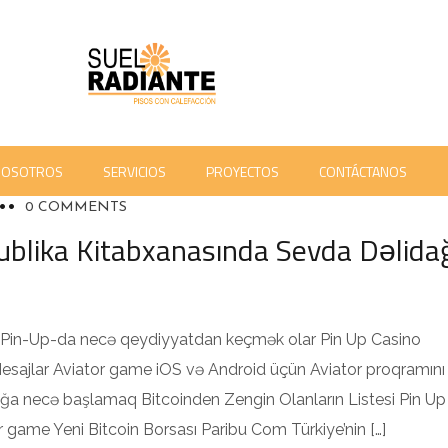
NOSOTROS
SERVICIOS
PROYECTOS
CONTÁCTANOS
0 COMMENTS
ublika Kitabxanasında Sevda Dəlidağ
im Pin-Up-da necə qeydiyyatdan keçmək olar Pin Up Casino
esajlar Aviator game iOS və Android üçün Aviator proqramını
ğa necə başlamaq Bitcoinden Zengin Olanların Listesi Pin Up
 game Yeni Bitcoin Borsası Paribu Com Türkiye’nin […]