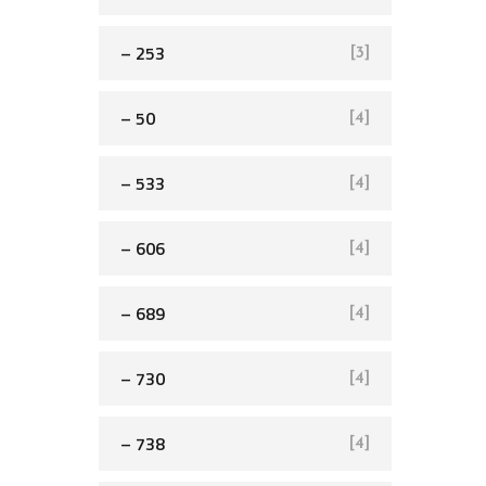
– 253
[3]
– 50
[4]
– 533
[4]
– 606
[4]
– 689
[4]
– 730
[4]
– 738
[4]