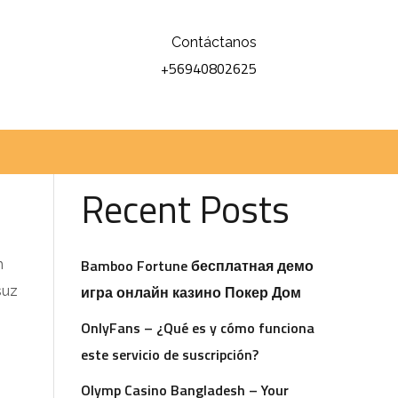
Contáctanos
+56940802625
Buscar
Buscar
Recent Posts
Bamboo Fortune бесплатная демо
n
игра онлайн казино Покер Дом
suz
OnlyFans – ¿Qué es y cómo funciona
este servicio de suscripción?
Olymp Casino Bangladesh – Your