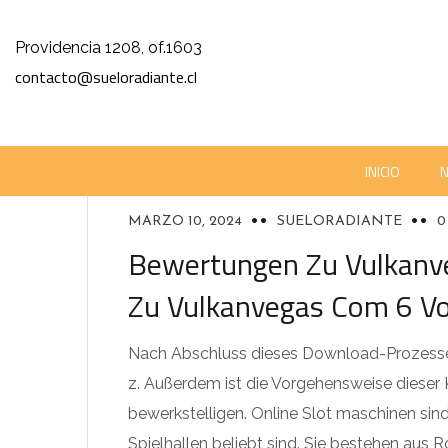
Providencia 1208, of.1603
contacto@sueloradiante.cl
VULKAN VEGAS BONUS PROGRAM SOURCE 2024:
PERBADANAN LABUAN - 591
INICIO
MARZO 10, 2024
SUELORADIANTE
0
Bewertungen Zu Vulkanv
Zu Vulkanvegas Com 6 V
Nach Abschluss dieses Download-Prozesses 
z. Außerdem ist die Vorgehensweise dieser 
bewerkstelligen. Online Slot maschinen sind
Spielhallen beliebt sind. Sie bestehen aus 