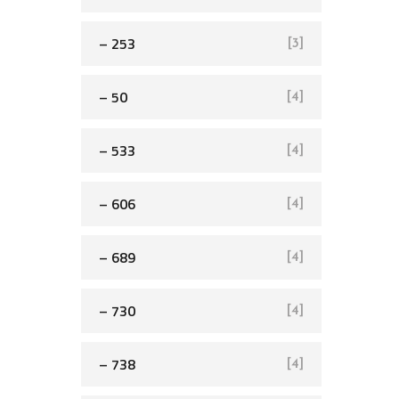
– 253
[3]
– 50
[4]
– 533
[4]
– 606
[4]
– 689
[4]
– 730
[4]
– 738
[4]