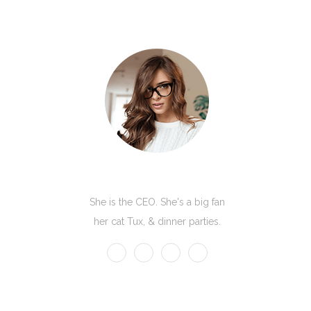
Kate Olson
She is the CEO. She's a big fan
her cat Tux, & dinner parties.