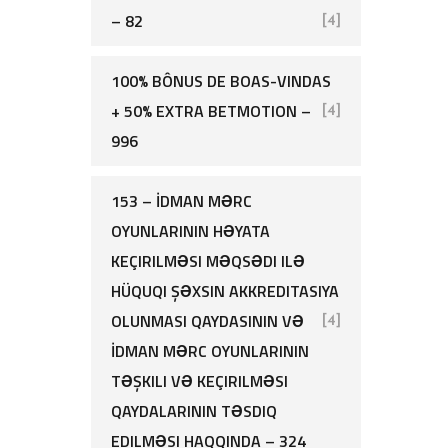
– 82
[4]
100% BÔNUS DE BOAS-VINDAS
+ 50% EXTRA BETMOTION –
[4]
996
153 – İDMAN MƏRC
OYUNLARININ HƏYATA
KEÇIRILMƏSI MƏQSƏDI ILƏ
HÜQUQI ŞƏXSIN AKKREDITASIYA
OLUNMASI QAYDASININ VƏ
[4]
İDMAN MƏRC OYUNLARININ
TƏŞKILI VƏ KEÇIRILMƏSI
QAYDALARININ TƏSDIQ
EDILMƏSI HAQQINDA – 324