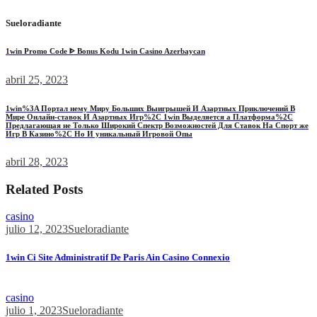
Sueloradiante
1win Promo Code ᐈ Bonus Kodu 1win Casino Azerbaycan
abril 25, 2023
1win%3A Портал нему Миру Больших Выигрышей И Азартных Приключений В
Мире Онлайн-ставок И Азартных Игр%2C 1win Выделяется а Платформа%2C
Предлагающая не Только Широкий Спектр Возможностей Для Ставок На Спорт же
Игр В Казино%2C Но И уникальный Игровой Опы
abril 28, 2023
Related Posts
casino
julio 12, 2023
Sueloradiante
1win Ci Site Administratif De Paris Ain Casino Connexio
1win Ci Site Administratif De Paris Ain Casino...
casino
julio 1, 2023
Sueloradiante