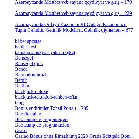
Azərbaycanda Mostbet veb saytına qeydiyyat və giriş – 179
[4]
Azərbaycanda Mostbet veb saytına qeydiyyat və giriş – 229
[4]
Azərbaycanda Onlayn Kazinolar #1 Onlayn Kazinonuzu
Tapın Gəlinlik, Gəlinlik Modelleri, Gəlinlik qiymətləri – 677
[4]
b1bet apostas
[2]
bahis sitesi
[1]
bahis-promosyon-yatirim-ojkqt
[1]
Bahsegel
[1]
Bahsegel giris
[1]
Banda
[3]
Betmotion brazil
[3]
Bettilt
[1]
Betting
[2]
blackjack-deluxe
[1]
blackjack-taktikleri-rehberi-efian
[1]
blog
[6]
Bonus endirimler Təhsil Portalı – 785
[4]
Bookkeeping
[55]
Bootcamp de programação
[15]
Bootcamp de programación
[8]
casino
[15]
Casino Bonus ohne Einzahlung 2023 Gratis Echtgeld Boni –