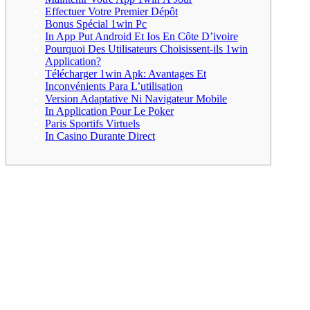
Effectuer Votre Premier Dépôt
Bonus Spécial 1win Pc
In App Put Android Et Ios En Côte D’ivoire
Pourquoi Des Utilisateurs Choisissent-ils 1win
Application?
Télécharger 1win Apk: Avantages Et
Inconvénients Para L’utilisation
Version Adaptative Ni Navigateur Mobile
In Application Pour Le Poker
Paris Sportifs Virtuels
In Casino Durante Direct
En savoir plus sur chacune les offres de reward et offres
promotionnelles de 1win actuelles. Bonus et promotions put les
utilisateurs nouveaux et réguliers de la Côte d’Ivoire. Vous n’êtes
pas autorisé à créer» «in addition d’un compte en déambulant le
1Win internet site.
L’application permet de parier avant le complement et en
immediate sur plus para 30 disciplines sportives différentes.
Nous avons également développé el client séparé fill les
ordinateurs personnels sous Windows.
1win Bet apk offre une interface agréable et une variété de