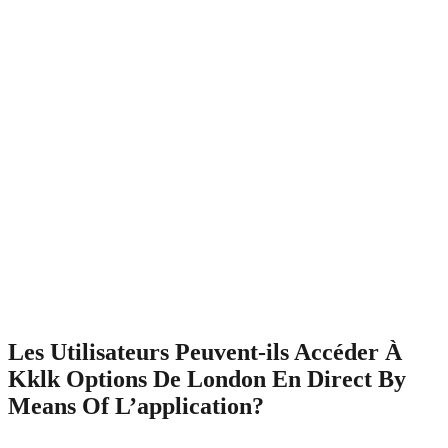
Je suis impressionné par la qualité, la fonctionnalité et la
stabilité para cette application.
Vous pourrez faire des mêmes types de paris sur les mêmes
événements.
Utilisez algun mot de cortège fort et exclusive, activez
l’authentification à deux facteurs ou évitez de vous connecter
sur kklk appareils publics.
De cette façon, vous obtiendrez chaque les nouvelles
fonctionnalités du programme.
Vous pouvez participer à des compétitions en fonction para la
discipline sportive et d’autres paramètres importants.
L’objectif est de saisir Joe en égal vol pour maximiser vos gains.
Cependant,» «gare à vous, car si vous nenni parvenez pas à le
rattraper à temps, le pilote s’échappera avec l’intégralité de votre
mise. Lucky Jet offre une expérience de jeu pleine d’adrénaline et de
incertidumbre, et une opportunity de décrocher d’importants gains
tout durante défiant les lois de la gravité.
Les Utilisateurs Peuvent-ils Accéder À
Kklk Options De London En Direct By
Means Of L’application?