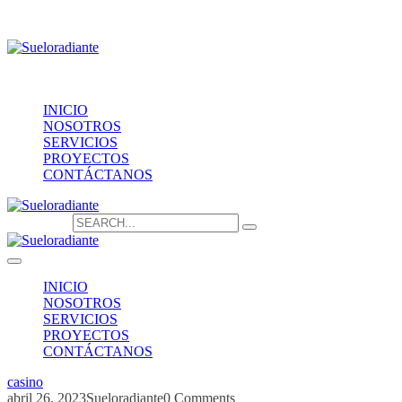
Providencia 1208, of.1603
contacto@sueloradiante.cl
Contáctanos
+56940802625
INICIO
NOSOTROS
SERVICIOS
PROYECTOS
CONTÁCTANOS
Search for:
INICIO
NOSOTROS
SERVICIOS
PROYECTOS
CONTÁCTANOS
casino
abril 26, 2023
Sueloradiante
0 Comments