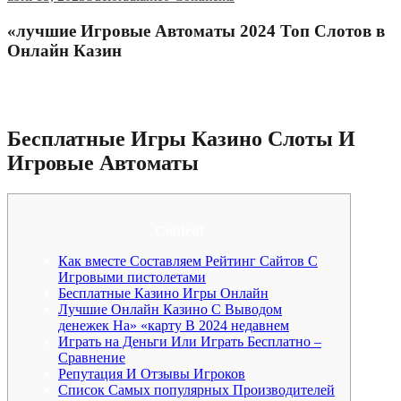
«лучшие Игровые Автоматы 2024 Топ Слотов в
Онлайн Казин
«лучшие Игровые Автоматы 2024 Топ Слотов в Онлайн
Казино
Бесплатные Игры Казино Слоты И
Игровые Автоматы
Content
Как вместе Составляем Рейтинг Сайтов С
Игровыми пистолетами
Бесплатные Казино Игры Онлайн
Лучшие Онлайн Казино С Выводом
денежек На» «карту В 2024 недавнем
Играть на Деньги Или Играть Бесплатно –
Сравнение
Репутация И Отзывы Игроков
Список Самых популярных Производителей