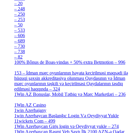
– 20
[4]
– 248
[3]
– 250
[4]
– 253
[3]
– 50
[4]
– 533
[4]
– 606
[4]
– 689
[4]
– 730
[4]
– 738
[4]
– 82
[4]
100% Bônus de Boas-vindas + 50% extra Betmotion – 996
[4]
153 – İdman mərc oyunlarının həyata keçirilməsi məqsədi ilə
hüquqi şəxsin akkreditasiya olunması Qaydasının və İdman
mərc oyunlarının təşkili və keçirilməsi Qaydalarının təsdiq
edilməsi haqqında – 324
[4]
1Win AZ Bonuslar, Mobil Tətbiq və Mərc Marketləri – 236
[4]
1Win AZ Casino
[4]
1win Azerbajany
[8]
1win Azerbaycan Başlanğıc Login Və Qeydiyyat Yukle
11wickets Com – 499
[1]
1Win Azerbaycan Giriş login və Qeydiyyat yukle – 274
[4]
1Win Azerbaycan Rəsmi Veb Saytı İlk 2100 AZN-ə Qədər