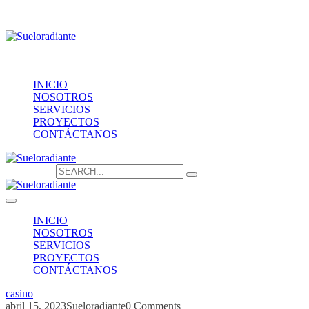
Providencia 1208, of.1603
contacto@sueloradiante.cl
Contáctanos
+56940802625
INICIO
NOSOTROS
SERVICIOS
PROYECTOS
CONTÁCTANOS
Search for:
INICIO
NOSOTROS
SERVICIOS
PROYECTOS
CONTÁCTANOS
casino
abril 15, 2023
Sueloradiante
0 Comments