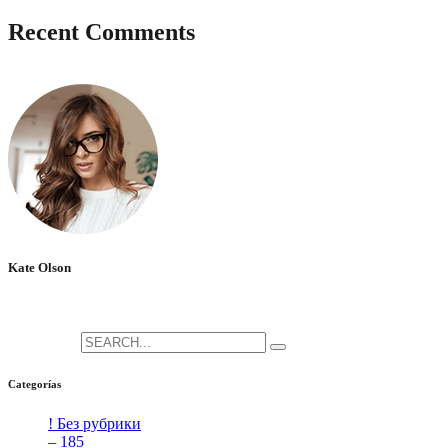
Recent Comments
No hay comentarios que mostrar.
Kate Olson
She is the CEO. She's a big fan her cat Tux, & dinner parties.
Search for:
Categorías
! Без рубрики
[5]
– 185
[2]