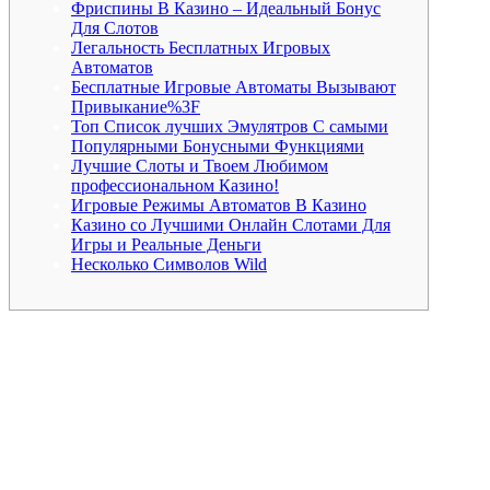
Фриспины В Казино – Идеальный Бонус
Для Слотов
Легальность Бесплатных Игровых
Автоматов
Бесплатные Игровые Автоматы Вызывают
Привыкание%3F
Топ Список лучших Эмулятров С самыми
Популярными Бонусными Функциями
Лучшие Слоты и Твоем Любимом
профессиональном Казино!
Игровые Режимы Автоматов В Казино
Казино со Лучшими Онлайн Слотами Для
Игры и Реальные Деньги
Несколько Символов Wild
Таким же способом можно играть и на некоторых сайтах. В
таком%2C если вы но хотите тратить настоящие деньги%2C
вы могу попробовать сыграть в бесплатные игровые автоматы
без вложений%2C них доступны без регистрации и
пополнения баланса. Но при что важно понимать%2C но
деньги%2C выигранные и демо-слотах нельзя выходить или
каким-либо образом обналичить. Выгода игрока зависит от
бонусов%2C которые предлагает казино.