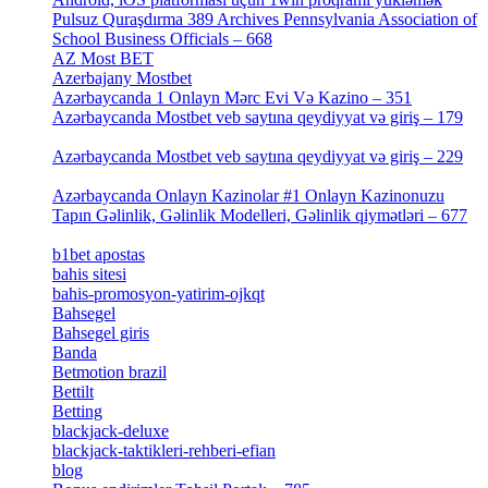
Pulsuz Quraşdırma 389 Archives Pennsylvania Association of
School Business Officials – 668
[1]
AZ Most BET
[1]
Azerbajany Mostbet
[4]
Azərbaycanda 1 Onlayn Mərc Evi Və Kazino – 351
[4]
Azərbaycanda Mostbet veb saytına qeydiyyat və giriş – 179
[4]
Azərbaycanda Mostbet veb saytına qeydiyyat və giriş – 229
[4]
Azərbaycanda Onlayn Kazinolar #1 Onlayn Kazinonuzu
Tapın Gəlinlik, Gəlinlik Modelleri, Gəlinlik qiymətləri – 677
[4]
b1bet apostas
[2]
bahis sitesi
[1]
bahis-promosyon-yatirim-ojkqt
[1]
Bahsegel
[1]
Bahsegel giris
[1]
Banda
[3]
Betmotion brazil
[3]
Bettilt
[1]
Betting
[2]
blackjack-deluxe
[1]
blackjack-taktikleri-rehberi-efian
[1]
blog
[6]