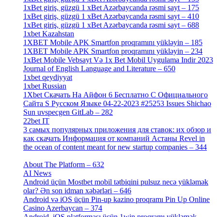
1xBet giriş, güzgü 1 xBet Azərbaycanda rəsmi sayt – 175
[1]
1xBet giriş, güzgü 1 xBet Azərbaycanda rəsmi sayt – 410
[4]
1xBet giriş, güzgü 1 xBet Azərbaycanda rəsmi sayt – 688
[4]
1xbet Kazahstan
[2]
1XBET Mobile APK Smartfon proqramını yükləyin – 185
[4]
1XBET Mobile APK Smartfon proqramını yükləyin – 234
[4]
1xBet Mobile Vebsayt Və 1x Bet Mobil Uygulama Indir 2023
Journal of English Language and Literature – 650
[4]
1xbet qeydiyyat
[5]
1xbet Russian
[3]
1Xbet Скачать На Айфон 6 Бесплатно С Официального
Сайта S Русском Языке 04-22-2023 #25253 Issues Shichao
Sun uvspecgen GitLab – 282
[2]
22bet IT
[1]
3 самых популярных приложения для ставок: их обзор и
как скачать Информация от компаний Астаны Revel in
the ocean of content meant for new startup companies – 344
[4]
About The Platform – 632
[4]
AI News
[14]
Android üçün Mostbet mobil tətbiqini pulsuz necə yükləmək
olar? Ən son idman xəbərləri – 646
[4]
Android və iOS üçün Pin-up kazino proqramı Pin Up Online
Casino Azerbaycan – 374
[3]
Android, iOS platforması üçün 1win proqramı yükləmək