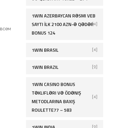
1WIN AZERBAYCAN RƏSMI VEB
SAYTI İLK 2100 AZN-Ə QƏDƏR
[4]
 всем
BONUS 124
1WIN BRASIL
[4]
1WIN BRAZIL
[2]
1WIN CASINO BONUS
TƏKLIFLƏRI VƏ ÖDƏNIŞ
[4]
METODLARINA BAXIŞ
ROULETTE77 – 583
1WIN INDIA
[2]