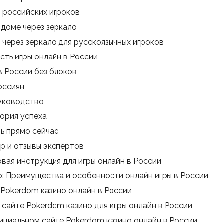
 российских игроков
рдоме через зеркало
 через зеркало для русскоязычных игроков
сть игры онлайн в России
в России без блоков
оссиян
руководство
ория успеха
ть прямо сейчас
р и отзывы экспертов
вая инструкция для игры онлайн в России
: Преимущества и особенности онлайн игры в России
 Pokerdom казино онлайн в России
 сайте Pokerdom казино для игры онлайн в России
ициальном сайте Pokerdom казино онлайн в России