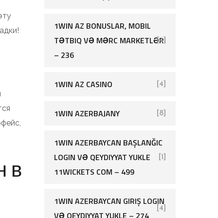
эту
1WIN AZ BONUSLAR, MOBIL
адки!
TƏTBIQ VƏ MƏRC MARKETLƏRI
[4]
– 236
1WIN AZ CASINO
[4]
я
тся
1WIN AZERBAJANY
[8]
рфейс,
1WIN AZERBAYCAN BAŞLANĞIC
LOGIN VƏ QEYDIYYAT YUKLE
н в
[1]
11WICKETS COM – 499
1WIN AZERBAYCAN GIRIŞ LOGIN
[4]
VƏ QEYDIYYAT YUKLE – 274