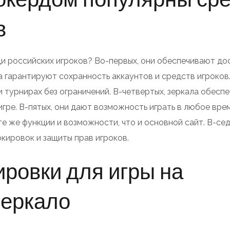
в
и российских игроков? Во-первых, они обеспечивают до
а гарантируют сохранность аккаунтов и средств игроков.
 и турнирах без ограничений. В-четвертых, зеркала обесп
гре. В-пятых, они дают возможность играть в любое врем
е же функции и возможности, что и основной сайт. В-сед
кировок и защиты прав игроков.
ировки для игры на
зеркало