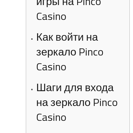
игры на Pinco
Casino
Как войти на
зеркало Pinco
Casino
Шаги для входа
на зеркало Pinco
Casino