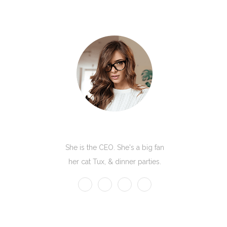
Kate Olson
She is the CEO. She's a big fan
her cat Tux, & dinner parties.