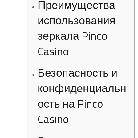
Преимущества
использования
зеркала Pinco
Casino
Безопасность и
конфиденциальн
ость на Pinco
Casino