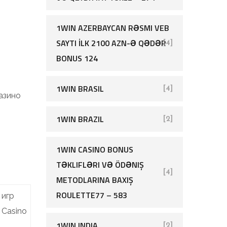
1WIN AZERBAYCAN RƏSMI VEB
SAYTI İLK 2100 AZN-Ə QƏDƏR
[4]
BONUS 124
1WIN BRASIL
[4]
казино
1WIN BRAZIL
[2]
1WIN CASINO BONUS
TƏKLIFLƏRI VƏ ÖDƏNIŞ
[4]
METODLARINA BAXIŞ
ROULETTE77 – 583
 игр
 Casino
1WIN INDIA
[2]