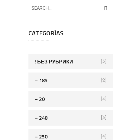
CATEGORÍAS
! БЕЗ РУБРИКИ
[5]
– 185
[2]
– 20
[4]
– 248
[3]
– 250
[4]