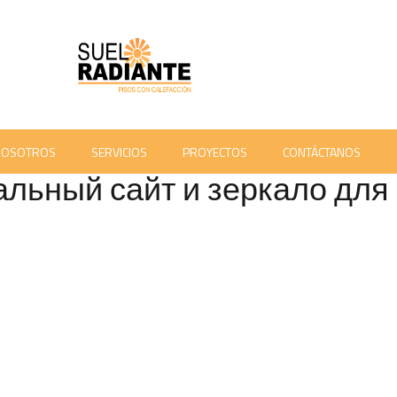
COMMENTS
NOSOTROS
SERVICIOS
PROYECTOS
CONTÁCTANOS
альный сайт и зеркало для