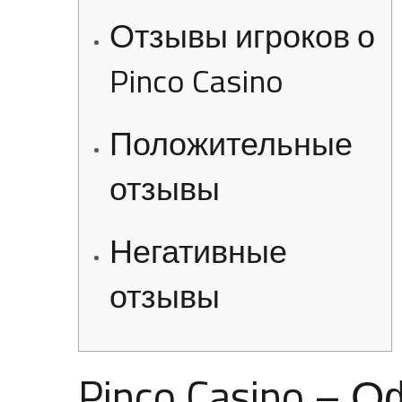
Отзывы игроков о
Pinco Casino
Положительные
отзывы
Негативные
отзывы
Pinco Casino – 