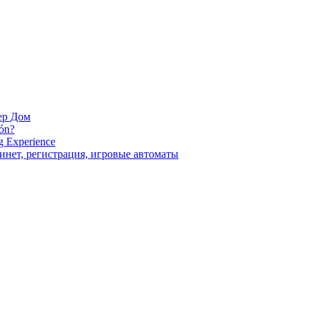
aridad...
ер Дом
ión?
g Experience
инет, регистрация, игровые автоматы