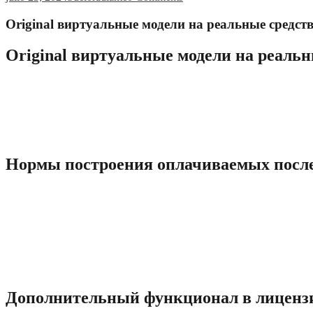
Original виртуальные модели на реальные средст
Original виртуальные модели на реаль
Веб-проекты lex casino дают возможность посетителям крути
известными слотами, новыми тайтлами и эксклюзивными верси
малоопытному геймеру достаточно проблематично найти пред
находятся определенные нюансы технического арактера, позво
в зал депозит.
Нормы построения оплачиваемых после
В большее количество обновленных одноруких бандитов приме
взнос, а потом включать азартные симуляторы. За очередной п
появится групповое сочетание из идентичных картинок, то пол
В последнее время немалым спросом обладают версии, в котор
подобной механике число вариаций сочетаний символов заметн
заслуживают краш-игры класса Авиатор и JetX. Чтобы в них по
Дополнительный функционал в лицензи