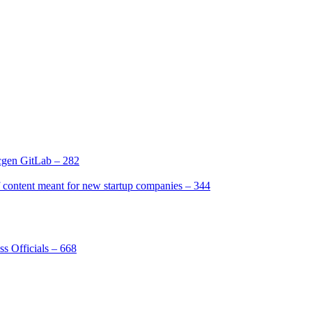
gen GitLab – 282
[2]
ntent meant for new startup companies – 344
[4]
s Officials – 668
[1]