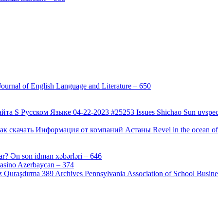
urnal of English Language and Literature – 650
[4]
а S Русском Языке 04-22-2023 #25253 Issues Shichao Sun uvspec
 скачать Информация от компаний Астаны Revel in the ocean of co
ar? Ən son idman xəbərləri – 646
[4]
Casino Azerbaycan – 374
[3]
 Quraşdırma 389 Archives Pennsylvania Association of School Busines