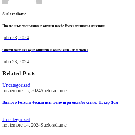
Sueloradiante
Прозрачные транзакции в онлайн-клубе Hype: принципы действия
julio 23, 2024
Önemli faktörler oyun oturumları online-club 7slots slotlar
julio 23, 2024
Related Posts
Uncategorized
noviembre 15, 2024
Sueloradiante
Bamboo Fortune бесплатная демо игра онлайн казино Покер Дом
Bamboo Fortune бесплатная демо игра онлайн казино Покер...
Uncategorized
noviembre 14, 2024
Sueloradiante