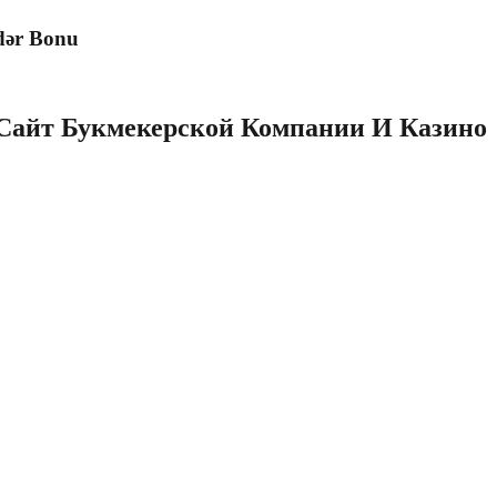
dər Bonu
Сайт Букмекерской Компании И Казино