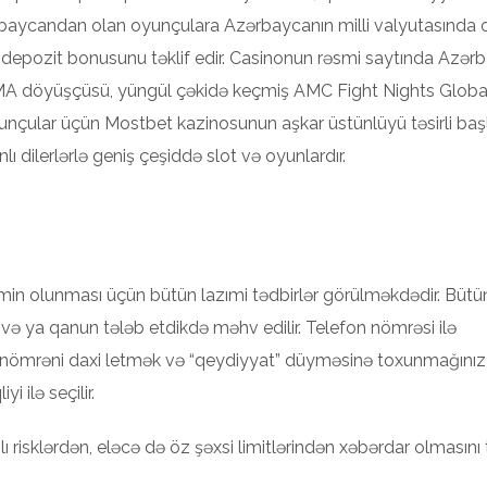
rbaycandan olan oyunçulara Azərbaycanın milli valyutasında
 depozit bonusunu təklif edir. Casinonun rəsmi saytında Azər
ı MMA döyüşçüsü, yüngül çəkidə keçmiş AMC Fight Nights Globa
çular üçün Mostbet kazinosunun aşkar üstünlüyü təsirli baş
 dilerlərlə geniş çeşiddə slot və oyunlardır.
təmin olunması üçün bütün lazımi tədbirlər görülməkdədir. Bütü
və ya qanun tələb etdikdə məhv edilir. Telefon nömrəsi ilə
 nömrəni daxi letmək və “qeydiyyat” düyməsinə toxunmağınız 
 ilə seçilir.
lı risklərdən, eləcə də öz şəxsi limitlərindən xəbərdar olmasını