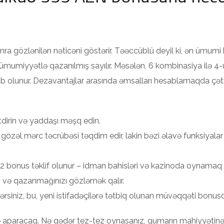
onra gözlənilən nəticəni göstərir. Təəccüblü deyil ki, ən ümumi
mumiyyətlə qazanılmış sayılır. Məsələn, 6 kombinasiya ilə 4-
ab olunur. Dezavantajlar arasında əmsalları hesablamaqda çəti
tdirin və yaddaşı məşq edin.
gözəl mərc təcrübəsi təqdim edir, lakin bəzi əlavə funksiyalar
bonus təklif olunur – idman bahisləri və kazinoda oynamaq 
i və qazanmağınızı gözləmək qalır.
siniz, bu, yeni istifadəçilərə tətbiq olunan müvəqqəti bonusd
yə aparacaq. Nə qədər tez-tez oynasanız, qumarın mahiyyətinə