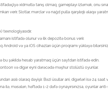
aqə istifadəçiyə xidmətlə tanış olmaq, gameplayı izləmək, onu sı
an verir. Slotlar, mərclər və nağd pulla qarşılıqlı əlaqə yara
 texnologiyasıdır.
nı istifadə olunur və ilk depozitə bonus verir.
aq Android və ya iOS cihazları üçün proqramı yükləyə bilərsini
də bu şəkildə hesab yaratmaq üçün saytdan istifadə edin.
 Pontoon və digər eyni dərəcədə məşhur stolüstü oyunlar.
an asılı olaraq dəyişir. Bəzi üsullar ani, digərləri isə 24 saat 
ma ilə, məsələn, həftədə 1-2 dəfə oynayırsınızsa, oyunlar anti-