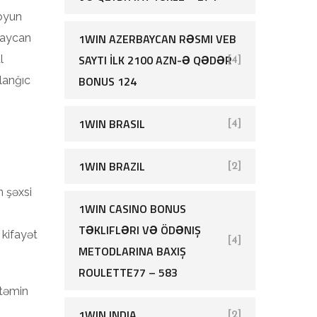
 oyun
1WIN AZERBAYCAN RƏSMI VEB
baycan
SAYTI İLK 2100 AZN-Ə QƏDƏR
l
[4]
BONUS 124
lanğıc
1WIN BRASIL
[4]
1WIN BRAZIL
[2]
n şəxsi
1WIN CASINO BONUS
TƏKLIFLƏRI VƏ ÖDƏNIŞ
kifayət
[4]
METODLARINA BAXIŞ
ROULETTE77 – 583
 təmin
1WIN INDIA
[2]