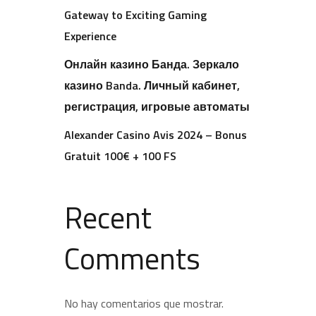
Gateway to Exciting Gaming
Experience
Онлайн казино Банда. Зеркало
казино Banda. Личный кабинет,
регистрация, игровые автоматы
Alexander Casino Avis 2024 – Bonus
Gratuit 100€ + 100 FS
Recent
Comments
No hay comentarios que mostrar.