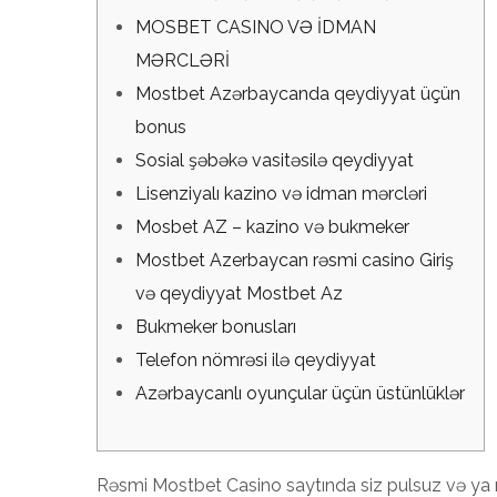
MOSBET CASINO VƏ İDMAN
MƏRCLƏRİ
Mostbet Azərbaycanda qeydiyyat üçün
bonus
Sosial şəbəkə vasitəsilə qeydiyyat
Lisenziyalı kazino və idman mərcləri
Mosbet AZ – kazino və bukmeker
Mostbet Azerbaycan rəsmi casino Giriş
və qeydiyyat Mostbet Az
Bukmeker bonusları
Telefon nömrəsi ilə qeydiyyat
Azərbaycanlı oyunçular üçün üstünlüklər
Rəsmi Mostbet Casino saytında siz pulsuz və ya 