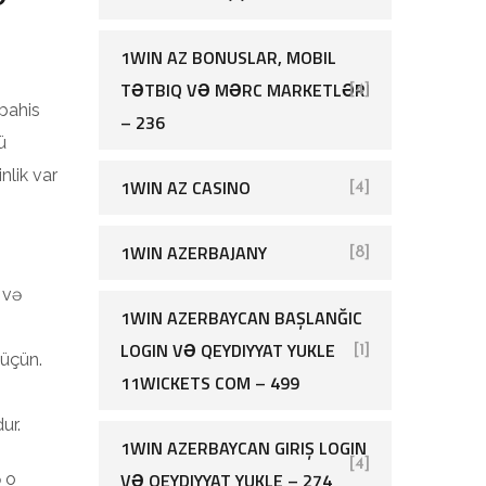
1WIN AZ BONUSLAR, MOBIL
TƏTBIQ VƏ MƏRC MARKETLƏRI
[4]
 bahis
– 236
ü
nlik var
1WIN AZ CASINO
[4]
1WIN AZERBAJANY
[8]
 və
1WIN AZERBAYCAN BAŞLANĞIC
LOGIN VƏ QEYDIYYAT YUKLE
[1]
üçün.
11WICKETS COM – 499
ur.
1WIN AZERBAYCAN GIRIŞ LOGIN
[4]
VƏ QEYDIYYAT YUKLE – 274
 o