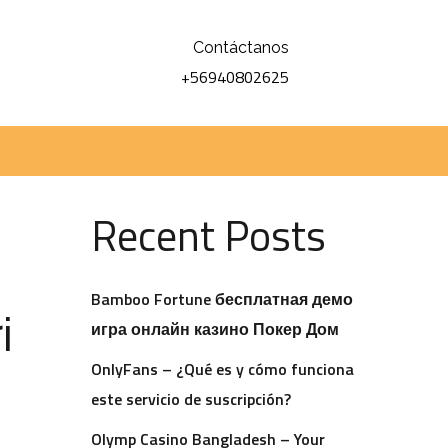
Contáctanos
+56940802625
Buscar
Buscar
Recent Posts
Bamboo Fortune бесплатная демо
i
игра онлайн казино Покер Дом
OnlyFans – ¿Qué es y cómo funciona
este servicio de suscripción?
Olymp Casino Bangladesh – Your