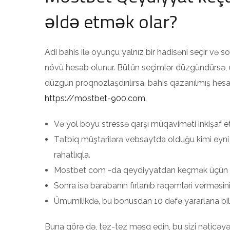
əldə etmək olar?
Adi bahis ilə oyunçu yalnız bir hadisəni seçir və s
növü hesab olunur. Bütün seçimlər düzgündürsə, ü
düzgün proqnozlaşdırılırsa, bahis qazanılmış hes
https://mostbet-900.com
.
Və yol boyu stressə qarşı müqaviməti inkişaf e
Tətbiq müştərilərə vebsaytda olduğu kimi eyni 
rahatlıqla.
Mostbet com -da qeydiyyatdan keçmək üçün 2 
Sonra isə barabanın fırlanıb rəqəmləri verməsin
Ümumilikdə, bu bonusdan 10 dəfə yararlana bilər
Buna görə də, tez-tez məşq edin, bu sizi nəticə