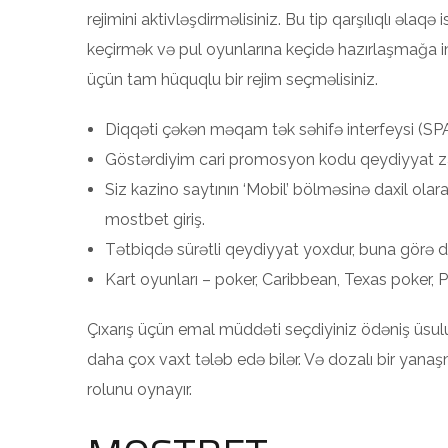
rejimini aktivləşdirməlisiniz. Bu tip qarşılıqlı əl
keçirmək və pul oyunlarına keçidə hazırlaşmağa imk
üçün tam hüquqlu bir rejim seçməlisiniz.
Diqqəti çəkən məqam tək səhifə interfeysi (SPA)
Göstərdiyim cari promosyon kodu qeydiyyat zama
Siz kazino saytının ‘Mobil’ bölməsinə daxil olar
mostbet giriş.
Tətbiqdə sürətli qeydiyyat yoxdur, buna görə 
Kart oyunları – poker, Caribbean, Texas poker,
Çıxarış üçün emal müddəti seçdiyiniz ödəniş üsulund
daha çox vaxt tələb edə bilər. Və dozalı bir yanaş
rolunu oynayır.