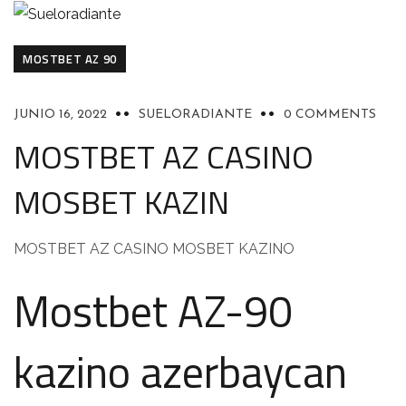
MOSTBET AZ 90
JUNIO 16, 2022
SUELORADIANTE
0 COMMENTS
MOSTBET AZ CASINO
MOSBET KAZIN
MOSTBET AZ CASINO MOSBET KAZINO
Mostbet AZ-90
kazino azerbaycan