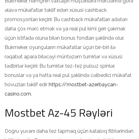
Bukmeker, həmçinin vaxtaşırı müştərilərə mərclərinə görə
əlavə mükafatlar təklif edən xüsusi cashback
promosyonları keçirir. Bu cashback mükafatları adətən
daha çox mərc etmək və ya real pul kimi geri çəkmək
üçün istifadə oluna bilən bonus fondları şəklində olur.
Bukmeker, oyunçuların mükafatlar üçün bir-biri ilə
rəqabət apara biləcəyi müntəzəm turnirlər və xüsusi
tədbirlər keçirir. Bu turnirlər tez-tez pulsuz spinlər,
bonuslar və ya hətta real pul şəklində cəlbedici mükafat
hovuzları təklif edir
https://mostbet-azerbaycan-
casino.com
.
Mostbet Az-45 Rəyləri
Doğru yuvanı daha tez tapmaq üçün kataloq filtrlərindən