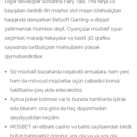
Digər developer slotlarına Fairy Tale, The Ninja və
başqaları daxildir. Ən məşhur slot maşın istehsalçıları
haqqında danışarkən Betsoft Gaming-ə diqqət
yetirməmək mümkün deyil. Oyunçular müxtəlif oyun
seçimləri, maraqlı hekayələr və təsirli 3D qrafika
sayəsində tərtibatçının məhsullarını yüksək
qiymətləndirdilər.
Siz müxtəlif bazarlarda rəqabətli əmsallara, həm yeni,
həm də mövcud müştərilər üçün cəlbedici bonus
təkliflərinə çıxış əldə edəcəksiniz.
Ayrıca poker bölməsi var ki, burada turnirlərdə iştirak
edə bilərəm, ona görə də heç düşünmədən
qeydiyyatdan keçdim.
MOSBET ən etibarlı casino və bahis saytlarından biridir,
bütün bahisləriniz qorunur, yox ola və ya yox ola