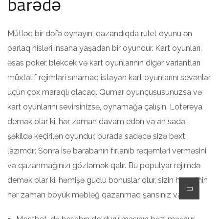
barədə
Mütləq bir dəfə oynayın, qazandıqda rulet oyunu ən
parlaq hisləri insana yaşadan bir oyundur. Kart oyunları,
əsas poker, blekcek və kart oyunlarının digər variantları
müxtəlif rejimləri sınamaq istəyən kart oyunlarını sevənlər
üçün çox maraqlı olacaq. Qumar oyunçususunuzsa və
kart oyunlarını sevirsinizsə, oynamağa çalışın. Lotereya
demək olar ki, hər zaman davam edən və ən sadə
şəkildə keçirilən oyundur, burada sadəcə sizə bəxt
lazımdır. Sonra isə barabanın fırlanıb rəqəmləri verməsini
və qazanmağınızı gözləmək qalır. Bu populyar rejimdə
demək olar ki, həmişə güclü bonuslar olur, sizin həmçinin
hər zaman böyük məbləğ qazanmaq şansınız var.