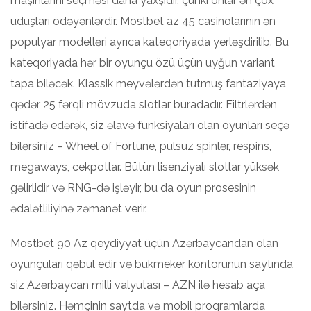
maşınlarını seçməsi daha yaxşıdır, çünki onlar ən çox
uduşları ödəyənlərdir. Mostbet az 45 casinolarının ən
populyar modelləri ayrıca kateqoriyada yerləşdirilib. Bu
kateqoriyada hər bir oyunçu özü üçün uyğun variant
tapa biləcək. Klassik meyvələrdən tutmuş fantaziyaya
qədər 25 fərqli mövzuda slotlar buradadır. Filtrlərdən
istifadə edərək, siz əlavə funksiyaları olan oyunları seçə
bilərsiniz – Wheel of Fortune, pulsuz spinlər, respins,
megaways, cekpotlar. Bütün lisenziyalı slotlar yüksək
gəlirlidir və RNG-də işləyir, bu da oyun prosesinin
ədalətliliyinə zəmanət verir.
Mostbet 90 Az qeydiyyat üçün Azərbaycandan olan
oyunçuları qəbul edir və bukmeker kontorunun saytında
siz Azərbaycan milli valyutası – AZN ilə hesab aça
bilərsiniz. Həmçinin saytda və mobil proqramlarda