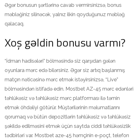
Əgər bonusun şərtlərinə cavab vermirsinizsə, bonus
məbləğiniz silinəcək, yalnız ilkin qoyduğunuz məbləğ
qalacaq.
Xoş gəldin bonusu varmı?
“İdman hadisələri” bölməsində siz qarşıdan gələn
oyunlara mərc edə bilərsiniz. Əgər siz artıq başlanmış
matçın nəticəsinə mərc etmək istəyirsinizsə, “Live”
bölməsindən istifadə edin. Mostbet AZ-45 mərc edənləri
təhlükəsiz və təhlükəsiz mərc platforması ilə təmin
etmək öhdəliyi götürür. Müştərilərinin məlumatlarını
qorumaq və bütün depozitlərin təhlükəsiz və təhlükəsiz
şəkildə edilməsini etmək üçün saytda ciddi təhlükəsizlik
tədbirləri var. Mostbet aze-45 həmçinin e-poçt, telefon