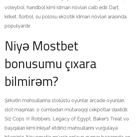
voleybol, həndbol kimi idman növləri cəlb edir. Dart,
kriket, florbol, su polosu ekzotik idman növləri arasında
populyardır.
Niyə Mostbet
bonusumu çıxara
bilmirəm?
Şirkətin məhsullarına stolüstü oyunlar, arcade oyunları,
slot maşınları, o cümlədən mütərəqqi cekpotlar daxildir.
Siz Cops ‘n’ Robbers, Legacy of Egypt, Baker’s Treat və
başqaları kimi inkişaf etdirici məhsullarını vurğulaya