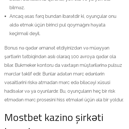
bilməz.
Ancaq əsas fərq bundan ibarətdir ki, oyunçular onu
əldə etmək üçün birinci pul qoymağını həyata
keçirməli deyil.
Bonus nə qədər əmanət etdiyinizdən və müəyyən
şərtlərin tətbiqindən asılı olaraq 100 avroya qədər ola
bilər. Bukmeker kontoru da vaxtaşırı müştərilərinə pulsuz
mərclər təklif edir. Bunlar adətən mərc edənlərin
vəsaitlərini riskə atmadan mərc edə biləcəyi xüsusi
hadisələr və ya oyunlardır. Bu, oyunçuların heç bir risk
etmədən mərc prosesini hiss etmələri üçün əla bir yoldur.
Mostbet kazino şirkəti