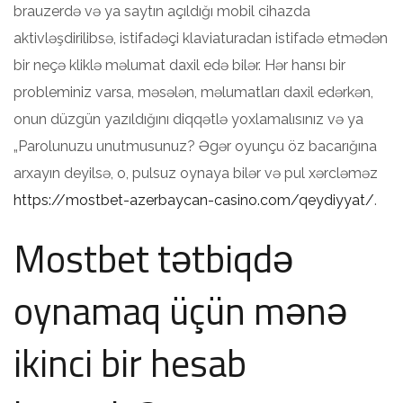
brauzerdə və ya saytın açıldığı mobil cihazda
aktivləşdirilibsə, istifadəçi klaviaturadan istifadə etmədən
bir neçə kliklə məlumat daxil edə bilər. Hər hansı bir
probleminiz varsa, məsələn, məlumatları daxil edərkən,
onun düzgün yazıldığını diqqətlə yoxlamalısınız və ya
„Parolunuzu unutmusunuz? Əgər oyunçu öz bacarığına
arxayın deyilsə, o, pulsuz oynaya bilər və pul xərcləməz
https://mostbet-azerbaycan-casino.com/qeydiyyat/
.
Mostbet tətbiqdə
oynamaq üçün mənə
ikinci bir hesab