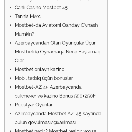
Canlı Casino Mostbet 45
Tennis Mərc
Mostbet-da Aviatorni Qanday O’ynash
Mumkin?
Azərbaycandan Olan Oyunçular Üçün
Mostbetdə Oynamaqa Necə Başlamaq
Olar
Mostbet onlayn kazino
Mobil tətbiq üçün bonuslar
Mostbet-AZ 45 Azərbaycanda
bukmeker və kazino Bonus 550+250F
Populyar Oyunlar
Azərbaycanda Mostbet AZ-45 saytında
pulun qoyulması/çıxarılması
Mostbet nədir? Mostbet realdır, yoxsa