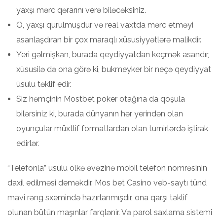
yaxşı mərc qərarını verə biləcəksiniz.
O, yaxşı qurulmuşdur və real vaxtda mərc etməyi
asanlaşdıran bir çox maraqlı xüsusiyyətlərə malikdir.
Yeri gəlmişkən, burada qeydiyyatdan keçmək asandır,
xüsusilə də ona görə ki, bukmeyker bir neçə qeydiyyat
üsulu təklif edir.
Siz həmçinin Mostbet poker otağına da qoşula
bilərsiniz ki, burada dünyanın hər yerindən olan
oyunçular müxtlif formatlardan olan turnirlərdə iştirak
edirlər.
“Telefonla” üsulu ölkə əvəzinə mobil telefon nömrəsinin
daxil edilməsi deməkdir. Mos bet Casino veb-saytı tünd
mavi rəng sxemində hazırlanmışdır, ona qarşı təklif
olunan bütün maşınlar fərqlənir. Və parol saxlama sistemi