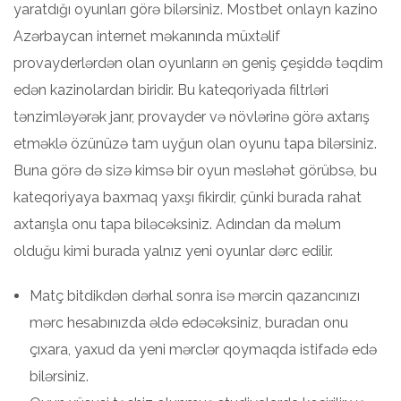
yaratdığı oyunları görə bilərsiniz. Mostbet onlayn kazino
Azərbaycan internet məkanında müxtəlif
provayderlərdən olan oyunların ən geniş çeşiddə təqdim
edən kazinolardan biridir. Bu kateqoriyada filtrləri
tənzimləyərək janr, provayder və növlərinə görə axtarış
etməklə özünüzə tam uyğun olan oyunu tapa bilərsiniz.
Buna görə də sizə kimsə bir oyun məsləhət görübsə, bu
kateqoriyaya baxmaq yaxşı fikirdir, çünki burada rahat
axtarışla onu tapa biləcəksiniz. Adından da məlum
olduğu kimi burada yalnız yeni oyunlar dərc edilir.
Matç bitdikdən dərhal sonra isə mərcin qazancınızı
mərc hesabınızda əldə edəcəksiniz, buradan onu
çıxara, yaxud da yeni mərclər qoymaqda istifadə edə
bilərsiniz.