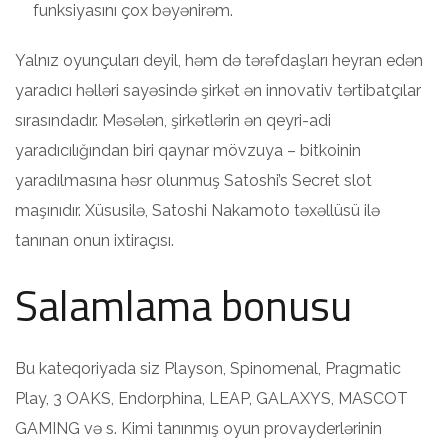
funksiyasını çox bəyənirəm.
Yalnız oyunçuları deyil, həm də tərəfdaşları heyran edən
yaradıcı həlləri sayəsində şirkət ən innovativ tərtibatçılar
sırasındadır. Məsələn, şirkətlərin ən qeyri-adi
yaradıcılığından biri qaynar mövzuya – bitkoinin
yaradılmasına həsr olunmuş Satoshi’s Secret slot
maşınıdır. Xüsusilə, Satoshi Nakamoto təxəllüsü ilə
tanınan onun ixtiraçısı.
Salamlama bonusu
Bu kateqoriyada siz Playson, Spinomenal, Pragmatic
Play, 3 OAKS, Endorphina, LEAP, GALAXYS, MASCOT
GAMING və s. Kimi tanınmış oyun provayderlərinin