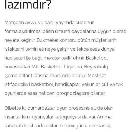
lazımdır?
Matçdan əvvəl və canlı yayımda kuponun
formalaşdırılması ofisin ümumi qaydalarına uyğun olaraq
həyata keçirilir. Bukmeker kontoru bütün müştərilərin
istəklərini təmin etməyə çalışır və təkcə əsas dünya
hadisələri ilə bağlı mərclər təklif etmir. Basketbol
həvəskarları Milli Basketbol Liqasına, Beynəlxalq
Çempionlar Liqasına mərc edə bilərlər. Mostbet
istifadəçiləri basketbol, ​​handikaplar, yekunlar, cüt və tək
oyunlarda əsas nəticəni proqnozlaşdıra bilərlər.
Əlbəttə ki, qumarbazlar, oyun prosesinə aludə olan
insanlar kimi oyunçular kateqoriyası da var. Amma
təbabətdə istifadə edilən bir çox güclü dərmanlar,