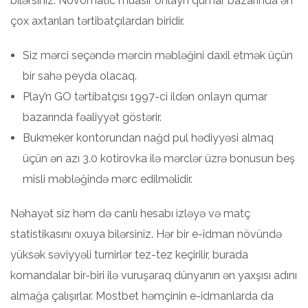
bilərsiniz. Novomatic müasir onlayn qumar bazarında ən
çox axtarılan tərtibatçılardan biridir.
Siz mərci seçəndə mərcin məbləğini daxil etmək üçün
bir sahə peyda olacaq.
Play’n GO tərtibatçısı 1997-ci ildən onlayn qumar
bazarında fəaliyyət göstərir.
Bukmeker kontorundan nağd pul hədiyyəsi almaq
üçün ən azı 3.0 kotirovka ilə mərclər üzrə bonusun beş
misli məbləğində mərc edilməlidir.
Nəhayət siz həm də canlı hesabı izləyə və matç
statistikasını oxuya bilərsiniz. Hər bir e-idman növündə
yüksək səviyyəli turnirlər tez-tez keçirilir, burada
komandalar bir-biri ilə vuruşaraq dünyanın ən yaxşısı adını
almağa çalışırlar. Mostbet həmçinin e-idmanlarda da