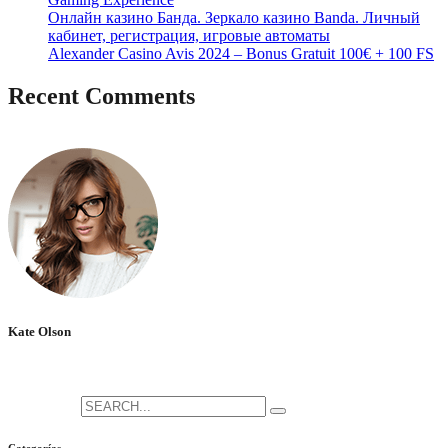
Онлайн казино Банда. Зеркало казино Banda. Личный
кабинет, регистрация, игровые автоматы
Alexander Casino Avis 2024 – Bonus Gratuit 100€ + 100 FS
Recent Comments
No hay comentarios que mostrar.
Kate Olson
She is the CEO. She's a big fan her cat Tux, & dinner parties.
Search for: