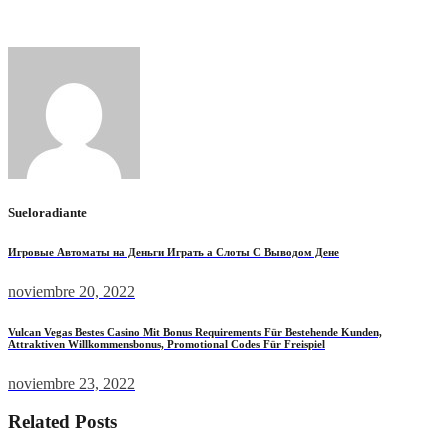
контракт с меньшей доходностью и минимальный объем
инвестиций.
Sueloradiante
Игровые Автоматы на Деньги Играть а Слоты С Выводом Дене
noviembre 20, 2022
Vulcan Vegas Bestes Сasino Mit Bonus Requirements Für Bestehende Kunden,
Attraktiven Willkommensbonus, Promotional Codes Für Freispiel
noviembre 23, 2022
Related Posts