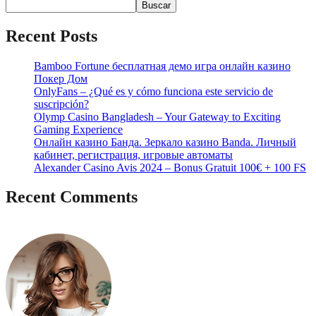
Buscar
Recent Posts
Bamboo Fortune бесплатная демо игра онлайн казино
Покер Дом
OnlyFans – ¿Qué es y cómo funciona este servicio de
suscripción?
Olymp Casino Bangladesh – Your Gateway to Exciting
Gaming Experience
Онлайн казино Банда. Зеркало казино Banda. Личный
кабинет, регистрация, игровые автоматы
Alexander Casino Avis 2024 – Bonus Gratuit 100€ + 100 FS
Recent Comments
No hay comentarios que mostrar.