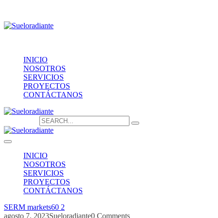
Providencia 1208, of.1603
contacto@sueloradiante.cl
Contáctanos
+56940802625
INICIO
NOSOTROS
SERVICIOS
PROYECTOS
CONTÁCTANOS
Search for:
INICIO
NOSOTROS
SERVICIOS
PROYECTOS
CONTÁCTANOS
SERM markets60 2
agosto 7, 2023
Sueloradiante
0 Comments