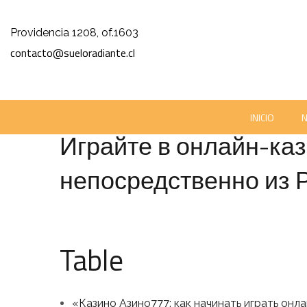
Providencia 1208, of.1603
contacto@sueloradiante.cl
UNCATEGORIZED
NOVIEMBRE 3, 2024
SUELORADIANTE
0 
INICIO
Играйте в онлайн-ка
непосредственно из 
Table
«Казино Азино777: как начинать играть онл