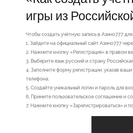
игры из Российск
Чтобы создать учётную запись в Азино777 дл
1. Зайдите на официальный сайт Азино777 чер
2. Нажмите кнопку «Регистрация» в правом ве
3. Выберите язык русский и страну Российска
4. Заполните форму регистрации, указав ваши
телефона.
5. Создайте уникальный логин и пароль для вхо
6. Примите пользовательское соглашение и со
7. Нажмите кнопку «Зарегистрироваться» и п