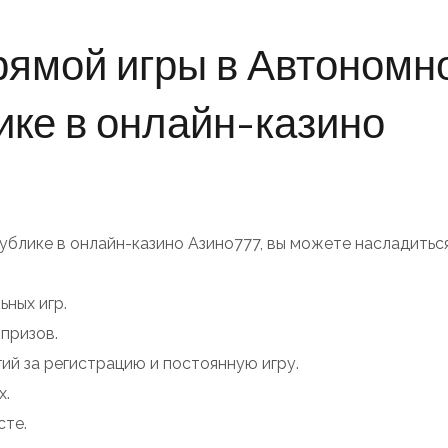
ямой игры в Автономн
ике в онлайн-казино
блике в онлайн-казино Азино777, вы можете насладитьс
ьных игр.
 призов.
ий за регистрацию и постоянную игру.
х.
сте.