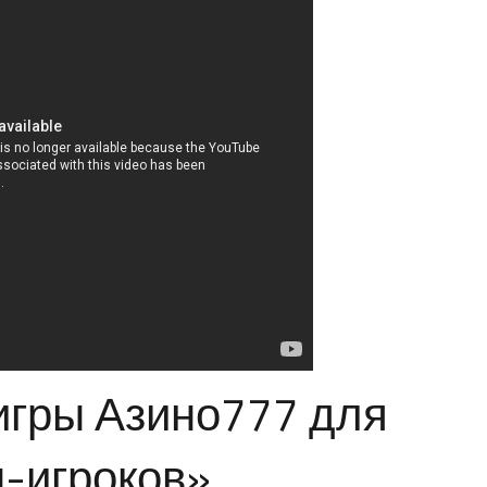
гры Азино777 для
н-игроков»