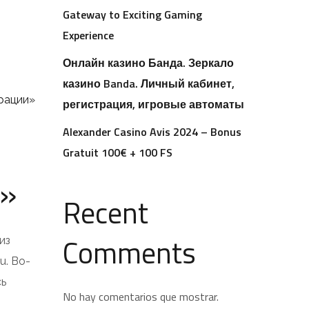
Gateway to Exciting Gaming
Experience
Онлайн казино Банда. Зеркало
казино Banda. Личный кабинет,
рации»
регистрация, игровые автоматы
Alexander Casino Avis 2024 – Bonus
Gratuit 100€ + 100 FS
?»
Recent
Comments
из
u. Во-
сь
No hay comentarios que mostrar.