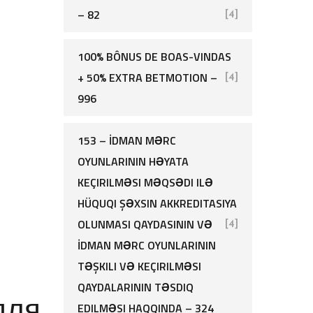
– 82
[4]
100% BÔNUS DE BOAS-VINDAS
+ 50% EXTRA BETMOTION –
[4]
996
153 – İDMAN MƏRC
OYUNLARININ HƏYATA
KEÇIRILMƏSI MƏQSƏDI ILƏ
HÜQUQI ŞƏXSIN AKKREDITASIYA
OLUNMASI QAYDASININ VƏ
[4]
İDMAN MƏRC OYUNLARININ
TƏŞKILI VƏ KEÇIRILMƏSI
QAYDALARININ TƏSDIQ
для
EDILMƏSI HAQQINDA – 324