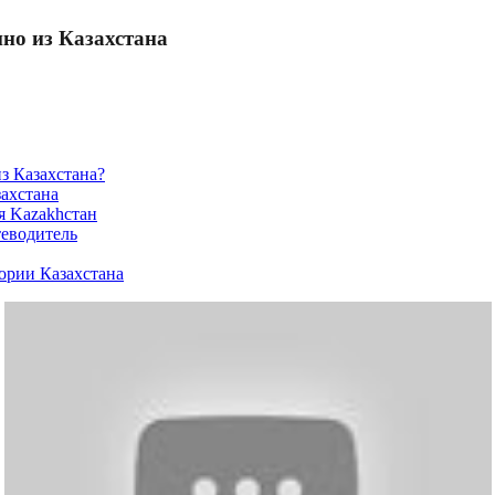
но из Казахстана
з Казахстана?
захстана
я Kazakhстан
теводитель
ории Казахстана