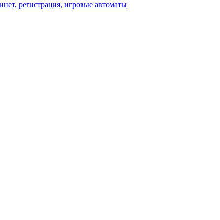
инет, регистрация, игровые автоматы