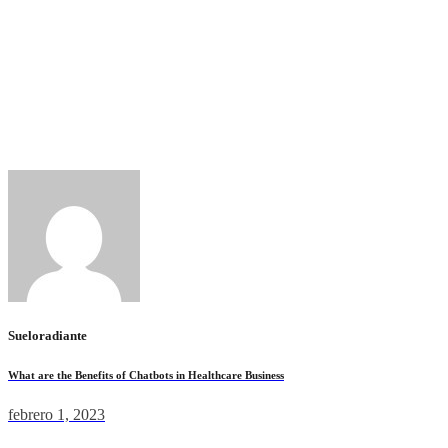
иллюзией внезапного быстрого обогащения. Множество
сайтов предлагают приложения для скачивания, в которых вы
сможете играть в Плинко в любое время и в любом месте.
Убедитесь, что вы загружаете приложение с официального
сайта казино или из надежного источника. В первой
половине XIX века появляется несколько крупных игорных
заведений в Великобритании, Германии, Италии. В казино на
«водах» (в Пирмонте, Баден-Бадене, Карлсбаде) дворяне
спускали огромные состояния.
Sueloradiante
What are the Benefits of Chatbots in Healthcare Business
febrero 1, 2023