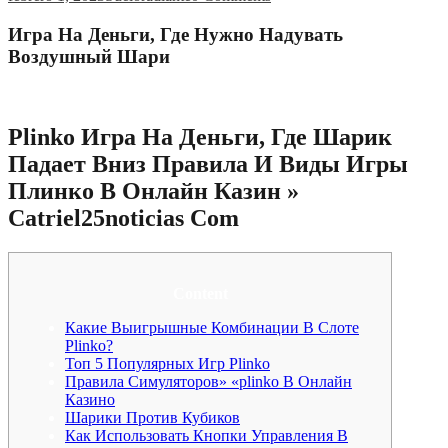
Игра На Деньги, Где Нужно Надувать
Воздушный Шари
Игра На Деньги, Где Нужно Надувать Воздушный Шарик
Plinko Игра На Деньги, Где Шарик
Падает Вниз Правила И Виды Игры
Плинко В Онлайн Казин »
Catriel25noticias Com
Content
Какие Выигрышные Комбинации В Слоте
Plinko?
Топ 5 Популярных Игр Plinko
Правила Симуляторов» «plinko В Онлайн
Казино
Шарики Против Кубиков
Как Использовать Кнопки Управления В