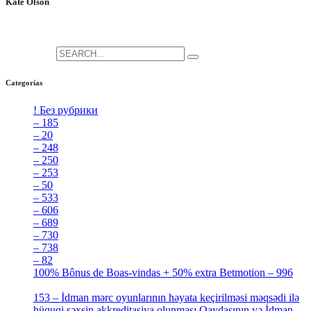
Kate Olson
She is the CEO. She's a big fan her cat Tux, & dinner parties.
Search for:
Categorías
! Без рубрики
[5]
– 185
[2]
– 20
[4]
– 248
[3]
– 250
[4]
– 253
[3]
– 50
[4]
– 533
[4]
– 606
[4]
– 689
[4]
– 730
[4]
– 738
[4]
– 82
[4]
100% Bônus de Boas-vindas + 50% extra Betmotion – 996
[4]
153 – İdman mərc oyunlarının həyata keçirilməsi məqsədi ilə
hüquqi şəxsin akkreditasiya olunması Qaydasının və İdman