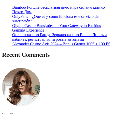
Bamboo Fortune бесплатная демо игра онлайн казино
Покер Дом
OnlyFans – ¿Qué es y cómo funciona este servicio de
suscripción?
Olymp Casino Bangladesh – Your Gateway to Exciting
Gaming Experience
Онлайн казино Банда. Зеркало казино Banda. Личный
кабинет, регистрация, игровые автоматы
Alexander Casino Avis 2024 – Bonus Gratuit 100€ + 100 FS
Recent Comments
No hay comentarios que mostrar.