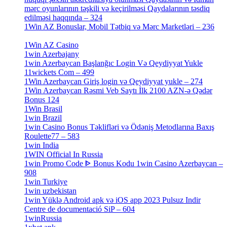
mərc oyunlarının təşkili və keçirilməsi Qaydalarının təsdiq
edilməsi haqqında – 324
[4]
1Win AZ Bonuslar, Mobil Tətbiq və Mərc Marketləri – 236
[4]
1Win AZ Casino
[4]
1win Azerbajany
[8]
1win Azerbaycan Başlanğıc Login Və Qeydiyyat Yukle
11wickets Com – 499
[1]
1Win Azerbaycan Giriş login və Qeydiyyat yukle – 274
[4]
1Win Azerbaycan Rəsmi Veb Saytı İlk 2100 AZN-ə Qədər
Bonus 124
[4]
1Win Brasil
[4]
1win Brazil
[2]
1win Casino Bonus Təklifləri və Ödəniş Metodlarına Baxış
Roulette77 – 583
[4]
1win India
[2]
1WIN Official In Russia
[4]
1win Promo Code ᐈ Bonus Kodu 1win Casino Azerbaycan –
908
[1]
1win Turkiye
[7]
1win uzbekistan
[3]
1win Yüklə Android apk və iOS app 2023 Pulsuz Indir
Centre de documentació SiP – 604
[4]
1winRussia
[3]