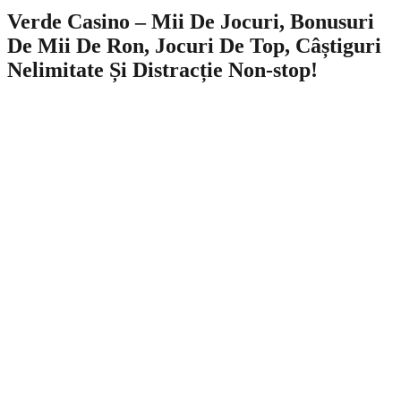
Verde Casino – Mii De Jocuri, Bonusuri
De Mii De Ron, Jocuri De Top, Câștiguri
Nelimitate Și Distracție Non-stop!
Indiferent sobre tipul platformei pe care îți deschizi contul (desktop
sau mobil) te poți conecta la contul de joc uzitand același ID de
conectare / Adresă de Email și Parolă. Știm cât de mult își doresc
jucătorii aflați la început să beneficieze de cât mai multe șanse de
câștig atunci când joace sloturile preferate sau mizează pe ruletă
mutterschwein la blackjack în live casino. Așa că, dacă vrei more
capital pentru distracție, pachetul de bun venit pentru noii membri ai
platformei online Verde Online casino este oferta cea mai
avantajoasă. Aceste turnee pot implica diferite jocuri, inclusiv sloturi
sau jocuri de masă, și oferă jucătorilor oportunitatea de a câștiga
premii suplimentare în funcție de performanța lor în cadrul turneului.
Apasă butonul portocaliu (colțul dreapta jos) attention
deschide canalul sobre chat, alege una dintre întrebările cu
caracter general (dacă întrebarea ta ze regăsește prin ele) sau
apasă butonul Open Chat pentru an intra în contact cu algun
operator live.
În cazul bonusurilor săptămânale la depunere, fiecare reward
trebuie rulat în conformitate cu cerințele sale specifice înainte