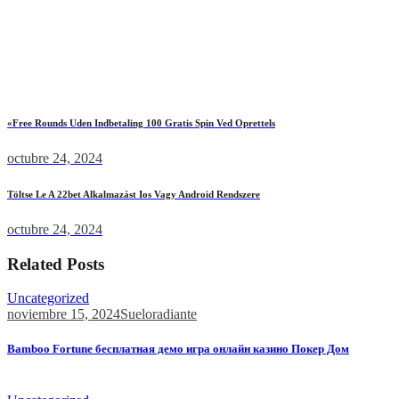
jucătorii noi cu un generos bonus de înregistrare, ci oferă și el pachet
complet votre include și bonificații cash de până la 4800
LEGISLA??O. La cazino Obsceno nu stabilim forme privind
retragerile, însă trebuie să știi că ne-am raliat politicii anti-fraudă și
spălării banilor, așa că, orice sumă care depășește valoarea de 1000
Euro, va trebui supusă verificării KYC.
«Free Rounds Uden Indbetaling️ 100 Gratis Spin Ved Oprettels
octubre 24, 2024
Töltse Le A 22bet Alkalmazást Ios Vagy Android Rendszere
octubre 24, 2024
Related Posts
Uncategorized
noviembre 15, 2024
Sueloradiante
Bamboo Fortune бесплатная демо игра онлайн казино Покер Дом
Bamboo Fortune бесплатная демо игра онлайн казино Покер...