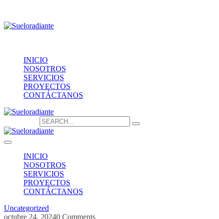
Providencia 1208, of.1603
contacto@sueloradiante.cl
Contáctanos
+56940802625
INICIO
NOSOTROS
SERVICIOS
PROYECTOS
CONTÁCTANOS
Search for:
INICIO
NOSOTROS
SERVICIOS
PROYECTOS
CONTÁCTANOS
Uncategorized
octubre 24, 2024
0 Comments