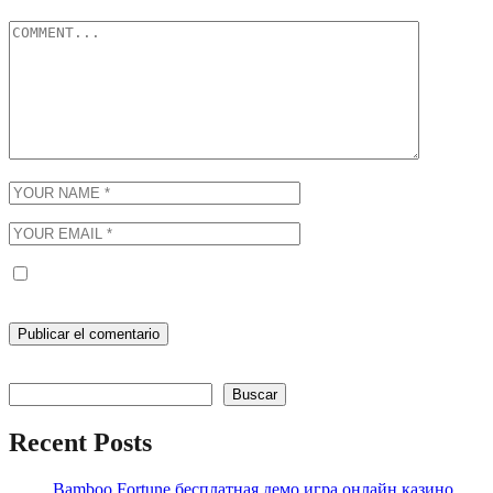
Guarda mi nombre, correo electrónico y web en este navegador
para la próxima vez que comente.
Buscar
Buscar
Recent Posts
Bamboo Fortune бесплатная демо игра онлайн казино