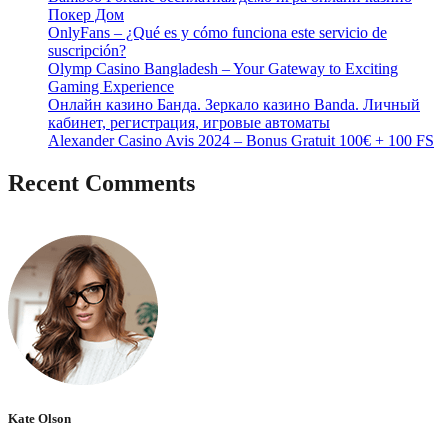
Покер Дом
OnlyFans – ¿Qué es y cómo funciona este servicio de
suscripción?
Olymp Casino Bangladesh – Your Gateway to Exciting
Gaming Experience
Онлайн казино Банда. Зеркало казино Banda. Личный
кабинет, регистрация, игровые автоматы
Alexander Casino Avis 2024 – Bonus Gratuit 100€ + 100 FS
Recent Comments
No hay comentarios que mostrar.
Kate Olson