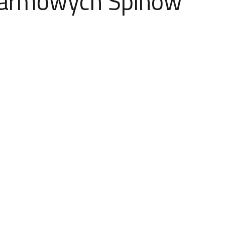
Darmowych Spinów