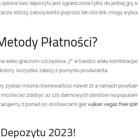
inów bez depozytu jest ograniczona tylko do jednej gry, lu
acze, którzy założą konto poprzez ten oto link, mogą wybr
 Metody Płatności?
na wielu graczom szczęśliwa „7” w bardzo wielu kombinacjac
olory, wszystko zależy z pomysłu producenta.
ry zyskać można równowartość nawet zł w ramach powital
 można też zdobyć aż 125 darmowych obrotów na popularne
pracujemy z ponad 50 dostawcami gier
vulkan vegas free spi
 Depozytu 2023!