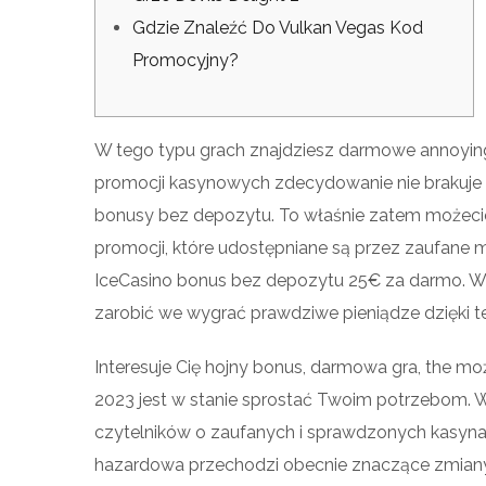
Gdzie Znaleźć Do Vulkan Vegas Kod
Promocyjny?
W tego typu grach znajdziesz darmowe annoying,
promocji kasynowych zdecydowanie nie brakuje o
bonusy bez depozytu. To właśnie zatem możecie 
promocji, które udostępniane są przez zaufane m
IceCasino bonus bez depozytu 25€ za darmo. W
zarobić we wygrać prawdziwe pieniądze dzięki 
Interesuje Cię hojny bonus, darmowa gra, the m
2023 jest w stanie sprostać Twoim potrzebom. 
czytelników o zaufanych i sprawdzonych kasynach
hazardowa przechodzi obecnie znaczące zmiany, 