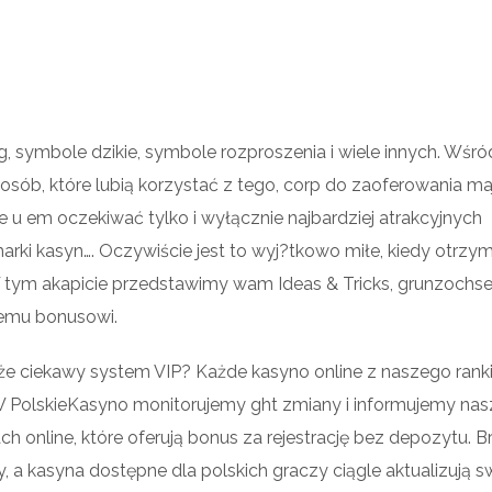
 symbole dzikie, symbole rozproszenia i wiele innych. Wśr
sób, które lubią korzystać z tego, corp do zaoferowania ma
u em oczekiwać tylko i wyłącznie najbardziej atrakcyjnych
arki kasyn…. Oczywiście jest to wyj?tkowo miłe, kiedy otrzy
 tym akapicie przedstawimy wam Ideas & Tricks, grunzochs
temu bonusowi.
oże ciekawy system VIP? Każde kasyno online z naszego rank
W PolskieKasyno monitorujemy ght zmiany i informujemy na
 online, które oferują bonus za rejestrację bez depozytu. B
a kasyna dostępne dla polskich graczy ciągle aktualizują s