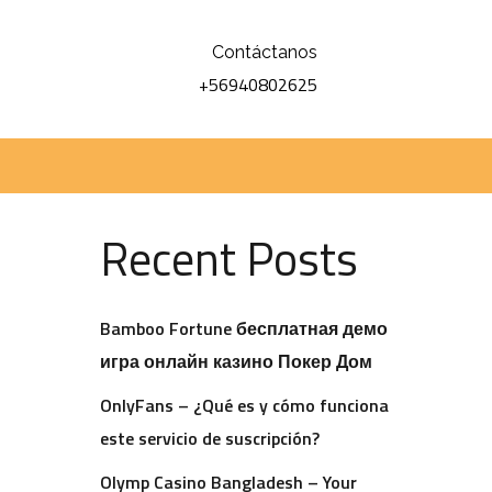
Contáctanos
+56940802625
Buscar
Buscar
Recent Posts
Bamboo Fortune бесплатная демо
игра онлайн казино Покер Дом
OnlyFans – ¿Qué es y cómo funciona
este servicio de suscripción?
Olymp Casino Bangladesh – Your