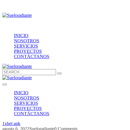
Providencia 1208, of.1603
contacto@sueloradiante.cl
Contáctanos
+56940802625
INICIO
NOSOTROS
SERVICIOS
PROYECTOS
CONTÁCTANOS
Search
for:
INICIO
NOSOTROS
SERVICIOS
PROYECTOS
CONTÁCTANOS
1xbet apk
agosto 6, 2022
Sueloradiante
0 Comments