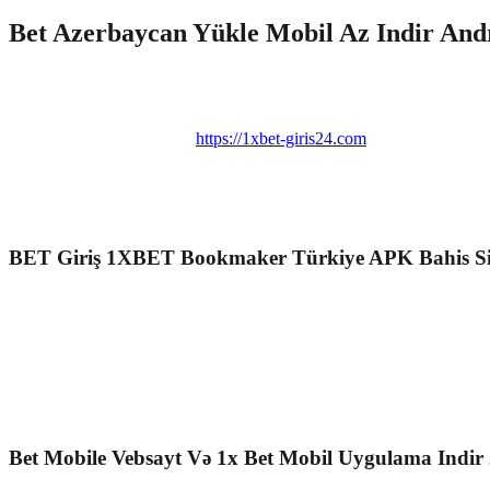
Bet Azerbaycan Yükle Mobil Az Indir
Minimum pul çixarmaq məbləği 100AZN-dir bütün odeme üsullari üçün. 
Mərclər və səhifənin yuxarı sağ küncündə yaşıl «Qeydiyyatdan keç» dü
ozuvuze uygun bir yontem seçin.Pul çıxarmağın bütün yolları haqqınd
əlavə təlimatlara əməl edin
https://1xbet-giris24.com
.
Bu funksiya mərcin qoyulduğu hadisənin yekun nəticəsi müəyyən edil
erkən nağdlaşdırmanın qəbul edildiyi anda baş vermiş hər hansı dəyişik
üçün bir hesab açmalı və oyun hesabının ilk doldurulmasını etməlisini
BET Giriş 1XBET Bookmaker Türkiye APK Bahis Sit
Nəysə ki, bu problemə güvən ilə əlaqədar bir çox problem aşmışdır. Hə
Canlı Oyunlar, 1xbet Casino, 1xbet Casino Oyunları, Toto və Bahis oy
Əməliyyatı buradan adlandıra bilərik. Ayrıca keçmişdə etmiş olduğunuz b
1xBet texniki dəstək işçiləri ilə əlaqə qurmaq üçün ekranın sağ altın
ödəməlidir. Bu saytı istifadə edərək, bu tip fayllarla əlaqədar bu bildir
parametrlərini uyğun olaraq tənzimləməlisiniz və ya saytı istifadə etm
Bet Mobile Vebsayt Və 1x Bet Mobil Uygulama Indir