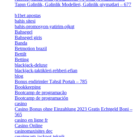
Tapın Gəlinlik, Gəlinlik Modelleri, Gəlinlik qiymətləri – 677
[4]
b1bet apostas
[2]
bahis sitesi
[1]
bahis-promosyon-yatirim-ojkqt
[1]
Bahsegel
[1]
Bahsegel giris
[1]
Banda
[3]
Betmotion brazil
[3]
Bettilt
[1]
Betting
[2]
blackjack-deluxe
[1]
blackjack-taktikleri-rehberi-efian
[1]
blog
[6]
Bonus endirimler Təhsil Portalı – 785
[4]
Bookkeeping
[55]
Bootcamp de programação
[15]
Bootcamp de programación
[8]
casino
[15]
Casino Bonus ohne Einzahlung 2023 Gratis Echtgeld Boni –
565
[3]
casino en ligne fr
[1]
Casino Online
[2]
casinomaxisites dec
[1]
çevrimşartı-jackpot-teknik
[1]