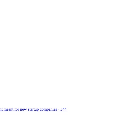
meant for new startup companies - 344