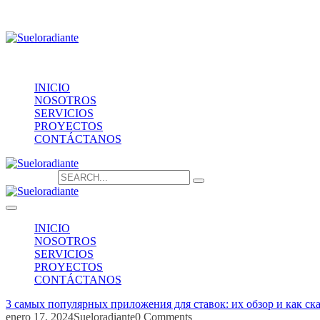
Providencia 1208, of.1603
contacto@sueloradiante.cl
Contáctanos
+56940802625
INICIO
NOSOTROS
SERVICIOS
PROYECTOS
CONTÁCTANOS
Search for:
INICIO
NOSOTROS
SERVICIOS
PROYECTOS
CONTÁCTANOS
3 самых популярных приложения для ставок: их обзор и как скача
enero 17, 2024
Sueloradiante
0 Comments