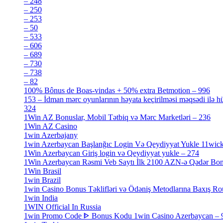
– 248
[3]
– 250
[4]
– 253
[3]
– 50
[4]
– 533
[4]
– 606
[4]
– 689
[4]
– 730
[4]
– 738
[4]
– 82
[4]
100% Bônus de Boas-vindas + 50% extra Betmotion – 996
[4]
153 – İdman mərc oyunlarının həyata keçirilməsi məqsədi ilə hü
324
[4]
1Win AZ Bonuslar, Mobil Tətbiq və Mərc Marketləri – 236
[4]
1Win AZ Casino
[4]
1win Azerbajany
[8]
1win Azerbaycan Başlanğıc Login Və Qeydiyyat Yukle 11wic
1Win Azerbaycan Giriş login və Qeydiyyat yukle – 274
[4]
1Win Azerbaycan Rəsmi Veb Saytı İlk 2100 AZN-ə Qədər Bo
1Win Brasil
[4]
1win Brazil
[2]
1win Casino Bonus Təklifləri və Ödəniş Metodlarına Baxış Ro
1win India
[2]
1WIN Official In Russia
[4]
1win Promo Code ᐈ Bonus Kodu 1win Casino Azerbaycan – 