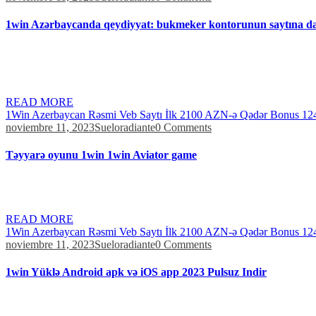
1win Azərbaycanda qeydiyyat: bukmeker kontorunun saytına dax
Content in Aviator game onlayn oynayın! Mərc prosesinin çox ra
pri̇nsi̇pləri̇ 1vin aviator Necə 1 win giriş etmək olar və mö
Pin […]
READ MORE
1Win Azerbaycan Rəsmi Veb Saytı İlk 2100 AZN-ə Qədər Bonus 12
noviembre 11, 2023
Sueloradiante
0 Comments
Təyyarə oyunu 1win 1win Aviator game
Content in Aviator отзывы in скачать на iPhone iOS Azərbaycan polo
Aviator game onlayn oynayın! Oyununun Strategiyası Alternativ keçi
READ MORE
1Win Azerbaycan Rəsmi Veb Saytı İlk 2100 AZN-ə Qədər Bonus 12
noviembre 11, 2023
Sueloradiante
0 Comments
1win Yüklə Android apk və iOS app 2023 Pulsuz Indir
Content Monte Carlo Casino Las Vegas’a sahibdir Win AZ sosial şəbək
də uduşların əldə edilməsi? in Android APK və iPhone üçün mobil app