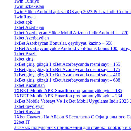
1win Turkiye
[7]
1win uzbekistan
[3]
1win Yüklə Android apk və iOS app 2023 Pulsuz Indir Centre
1winRussia
[3]
1xbet apk
[14]
1xbet Azerbajan
[2]
1xbet Azerbaycan Yükle Mobil Arizona Indir Android I – 770
1xbet Azerbaydjan
[7]
1xBet Azərbaycan Bonuslar, qeydiyyat, kazino – 558
[1]
1xBet Azərbaycan yükle Android və iPhone: bonus 100 , giriş,
1xbet Brazil
[2]
1xbet giriş
[4]
1xBet giriş, güzgü 1 xBet Azərbaycanda rəsmi sayt – 155
[4]
1xBet giriş, güzgü 1 xBet Azərbaycanda rəsmi sayt – 175
[1]
1xBet giriş, güzgü 1 xBet Azərbaycanda rəsmi sayt – 410
[4]
1xBet giriş, güzgü 1 xBet Azərbaycanda rəsmi sayt – 688
[4]
1xbet Kazahstan
[2]
1XBET Mobile APK Smartfon proqramını yükləyin – 185
[4]
1XBET Mobile APK Smartfon proqramını yükləyin – 234
[4]
1xBet Mobile Vebsayt Və 1x Bet Mobil Uygulama Indir 2023 Jo
1xbet qeydiyyat
[5]
1xbet Russian
[3]
1Xbet Скачать На Айфон 6 Бесплатно С Официального Сайт
22bet IT
[1]
3 самых популярных приложения для ставок: их обзор и как