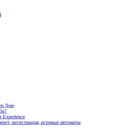
4
torunun əlamətləri MostBet-də təqdim edilən – Bonus və aksiyalar M
 ən çox oyun keçirən oyunçular Bonus endirimler MostBet giriş – Зер
ер Дом
ión?
g Experience
инет, регистрация, игровые автоматы