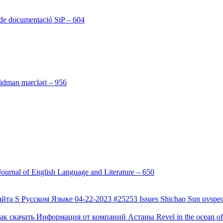
 de documentació SiP – 604
[4]
[3]
 idman mərcləri – 956
[4]
urnal of English Language and Literature – 650
[4]
а S Русском Языке 04-22-2023 #25253 Issues Shichao Sun uvspec
 скачать Информация от компаний Астаны Revel in the ocean of co