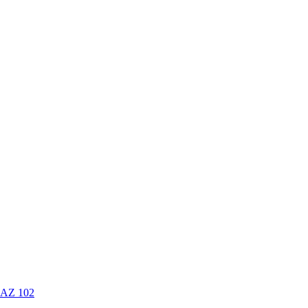
ə AZ 102