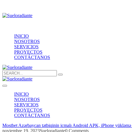
Providencia 1208, of.1603
contacto@sueloradiante.cl
Contáctanos
+56940802625
INICIO
NOSOTROS
SERVICIOS
PROYECTOS
CONTÁCTANOS
Search
for:
INICIO
NOSOTROS
SERVICIOS
PROYECTOS
CONTÁCTANOS
Mostbet Azərbaycan tətbiqinin icmalı Android APK, iPhone yükləm
noviembre 19, 2023
Sueloradiante
0 Comments