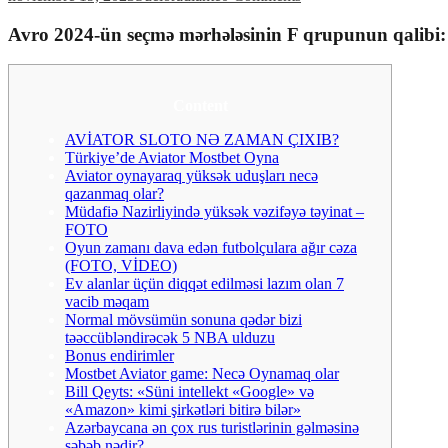
Avro 2024-ün seçmə mərhələsinin F qrupunun qalibi: 
Content
AVİATOR SLOTO NƏ ZAMAN ÇIXIB?
Türkiye’de Aviator Mostbet Oyna
Aviator oynayaraq yüksək uduşları necə
qazanmaq olar?
Müdafiə Nazirliyində yüksək vəzifəyə təyinat –
FOTO
Oyun zamanı dava edən futbolçulara ağır cəza
(FOTO, VİDEO)
Ev alanlar üçün diqqət edilməsi lazım olan 7
vacib məqam
Normal mövsümün sonuna qədər bizi
təəccübləndirəcək 5 NBA ulduzu
Bonus endirimler
Mostbet Aviator game: Necə Oynamaq olar
Bill Qeyts: «Süni intellekt «Google» və
«Amazon» kimi şirkətləri bitirə bilər»
Azərbaycana ən çox rus turistlərinin gəlməsinə
səbəb nədir?