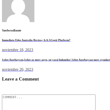
Sueloradiante
Immediate Edge Australia Review; Is It A Legit Platform?
noviembre 18, 2023
1xbet Azerbaycan,1xbet az merc saytı, en yaxsi bukmeker 1xbet Azerbaycan merc oyunlari
noviembre 20, 2023
Leave a Comment
Tu dirección de correo electrónico no será publicada.
Los campos obli