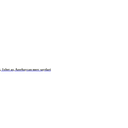
, 1xbet az, Azerbaycan merc saytlari
gatorios están marcados con
*