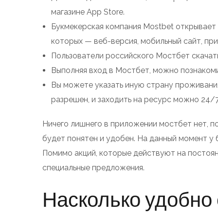
магазине App Store.
Букмекерская компания Mostbet открывает 
которых — веб-версия, мобильный сайт, при
Пользователи российского Мостбет скачать
Выполняя вход в Мостбет, можно познакоми
Вы можете указать иную страну проживания
разрешен, и заходить на ресурс можно 24/7
Ничего лишнего в приложении мостбет нет, п
будет понятен и удобен. На данный момент у
Помимо акций, которые действуют на постоя
специальные предложения.
Насколько удобно 