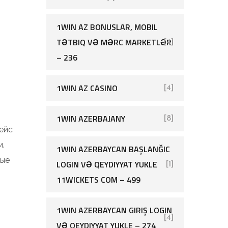
1WIN AZ BONUSLAR, MOBIL
TƏTBIQ VƏ MƏRC MARKETLƏRI
[4]
– 236
1WIN AZ CASINO
[4]
1WIN AZERBAJANY
[8]
ейс
м.
1WIN AZERBAYCAN BAŞLANĞIC
ные
LOGIN VƏ QEYDIYYAT YUKLE
[1]
11WICKETS COM – 499
1WIN AZERBAYCAN GIRIŞ LOGIN
[4]
VƏ QEYDIYYAT YUKLE – 274