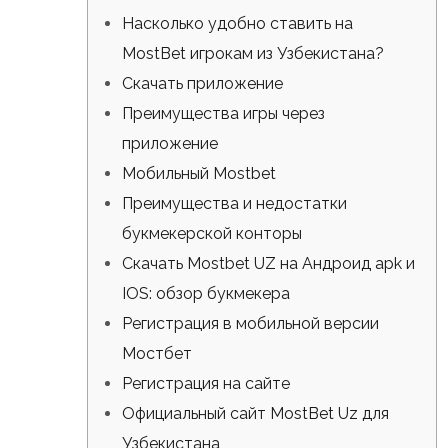
Насколько удобно ставить на
MostBet игрокам из Узбекистана?
Скачать приложение
Преимущества игры через
приложение
Мобильный Mostbet
Преимущества и недостатки
букмекерской конторы
Скачать Mostbet UZ на Андроид apk и
IOS: обзор букмекера
Регистрация в мобильной версии
Мостбет
Регистрация на сайте
Официальный сайт MostBet Uz для
Узбекистана