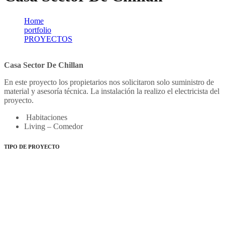
Home
portfolio
PROYECTOS
Casa Sector De Chillan
Casa Sector De Chillan
En este proyecto los propietarios nos solicitaron solo suministro de
material y asesoría técnica. La instalación la realizo el electricista del
proyecto.
Habitaciones
Living – Comedor
TIPO DE PROYECTO
Suelo