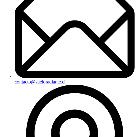
contacto@sueloradiante.cl